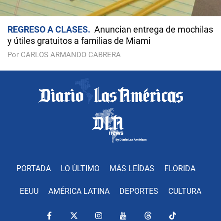
REGRESO A CLASES
Anuncian entrega de mochilas
y útiles gratuitos a familias de Miami
Por CARLOS ARMANDO CABRERA
PORTADA
LO ÚLTIMO
MÁS LEÍDAS
FLORIDA
EEUU
AMÉRICA LATINA
DEPORTES
CULTURA