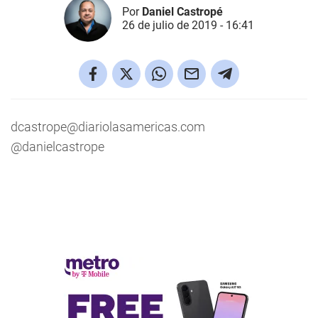
Por
Daniel Castropé
26 de julio de 2019 - 16:41
dcastrope@diariolasamericas.com
@danielcastrope