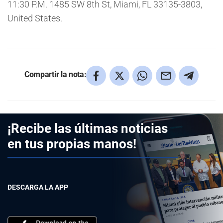
11:30 P.M. 1485 SW 8th St, Miami, FL 33135-3803,
United States.
Compartir la nota:
¡Recibe las últimas noticias
en tus propias manos!
DESCARGA LA APP