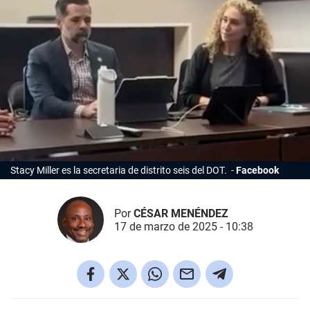
Stacy Miller es la secretaria de distrito seis del DOT.
Facebook
Por
CÉSAR MENÉNDEZ
17 de marzo de 2025 - 10:38