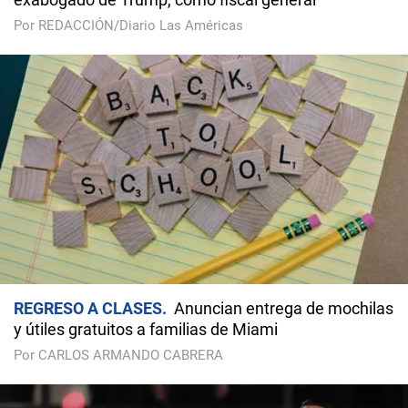
Por REDACCIÓN/Diario Las Américas
REGRESO A CLASES
Anuncian entrega de mochilas
y útiles gratuitos a familias de Miami
Por CARLOS ARMANDO CABRERA