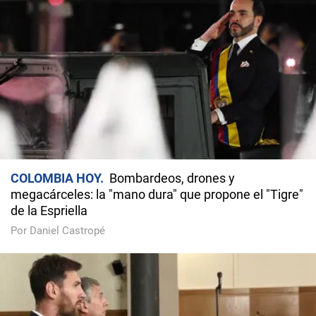
COLOMBIA HOY
Bombardeos, drones y
megacárceles: la "mano dura" que propone el "Tigre"
de la Espriella
Por Daniel Castropé