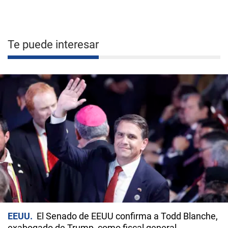
Te puede interesar
EEUU
El Senado de EEUU confirma a Todd Blanche,
exabogado de Trump, como fiscal general