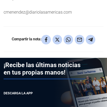
cmenendez@diariolasamericas.com
Compartir la nota:
¡Recibe las últimas noticias
en tus propias manos!
DESCARGA LA APP