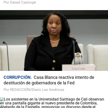
Por Daniel Castropé
CORRUPCIÓN
Casa Blanca reactiva intento de
destitución de gobernadora de la Fed
Por REDACCIÓN/Diario Las Américas