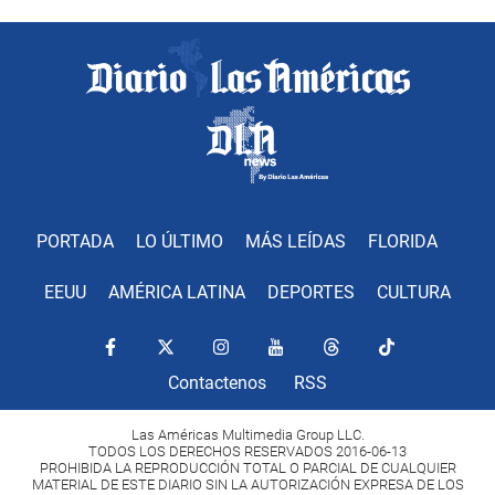
PORTADA
LO ÚLTIMO
MÁS LEÍDAS
FLORIDA
EEUU
AMÉRICA LATINA
DEPORTES
CULTURA
Contactenos
RSS
Las Américas Multimedia Group LLC.
TODOS LOS DERECHOS RESERVADOS 2016-06-13
PROHIBIDA LA REPRODUCCIÓN TOTAL O PARCIAL DE CUALQUIER
MATERIAL DE ESTE DIARIO SIN LA AUTORIZACIÓN EXPRESA DE LOS