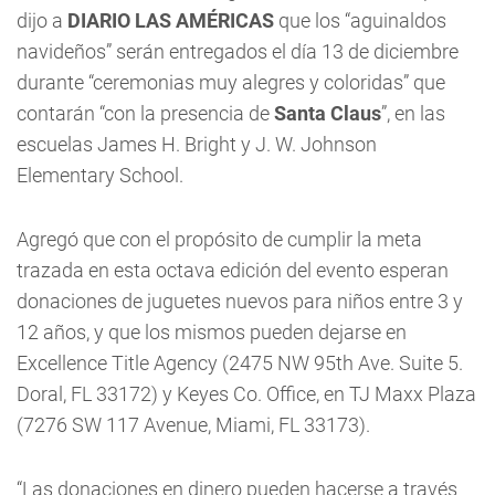
dijo a
DIARIO LAS AMÉRICAS
que los “aguinaldos
navideños” serán entregados el día 13 de diciembre
durante “ceremonias muy alegres y coloridas” que
contarán “con la presencia de
Santa Claus
”, en las
escuelas James H. Bright y J. W. Johnson
Elementary School.
Agregó que con el propósito de cumplir la meta
trazada en esta octava edición del evento esperan
donaciones de juguetes nuevos para niños entre 3 y
12 años, y que los mismos pueden dejarse en
Excellence Title Agency (2475 NW 95th Ave. Suite 5.
Doral, FL 33172) y Keyes Co. Office, en TJ Maxx Plaza
(7276 SW 117 Avenue, Miami, FL 33173).
“Las donaciones en dinero pueden hacerse a través