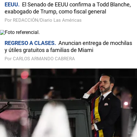
EEUU
El Senado de EEUU confirma a Todd Blanche,
exabogado de Trump, como fiscal general
Por REDACCIÓN/Diario Las Américas
REGRESO A CLASES
Anuncian entrega de mochilas
y útiles gratuitos a familias de Miami
Por CARLOS ARMANDO CABRERA