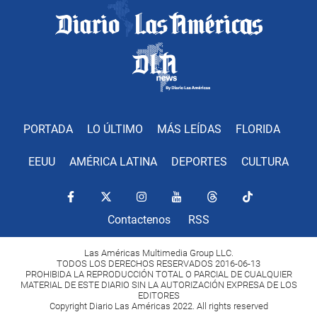
PORTADA
LO ÚLTIMO
MÁS LEÍDAS
FLORIDA
EEUU
AMÉRICA LATINA
DEPORTES
CULTURA
Contactenos
RSS
Las Américas Multimedia Group LLC.
TODOS LOS DERECHOS RESERVADOS 2016-06-13
PROHIBIDA LA REPRODUCCIÓN TOTAL O PARCIAL DE CUALQUIER
MATERIAL DE ESTE DIARIO SIN LA AUTORIZACIÓN EXPRESA DE LOS
EDITORES
Copyright Diario Las Américas 2022. All rights reserved