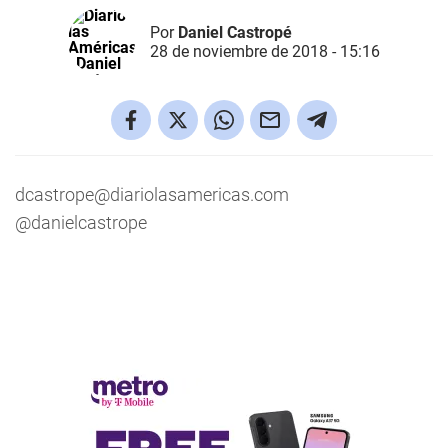
Por
Daniel Castropé
28 de noviembre de 2018 - 15:16
dcastrope@diariolasamericas.com
@danielcastrope