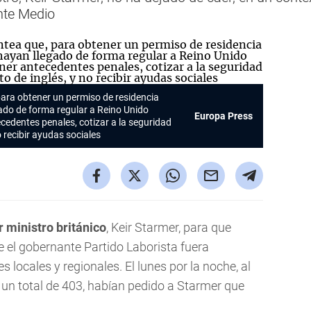
nte Medio
para obtener un permiso de residencia
ado de forma regular a Reino Unido
Europa Press
cedentes penales, cotizar a la seguridad
o recibir ayudas sociales
 ministro británico
, Keir Starmer, para que
el gobernante Partido Laborista fuera
s locales y regionales. El lunes por la noche, al
 un total de 403, habían pedido a Starmer que