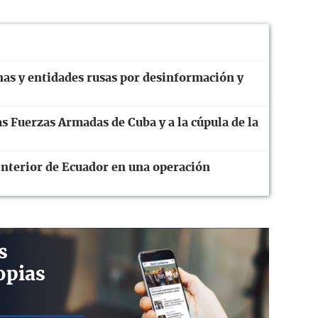
as y entidades rusas por desinformación y
s Fuerzas Armadas de Cuba y a la cúpula de la
Interior de Ecuador en una operación
s
opias