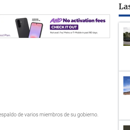
La
l respaldo de varios miembros de su gobierno.