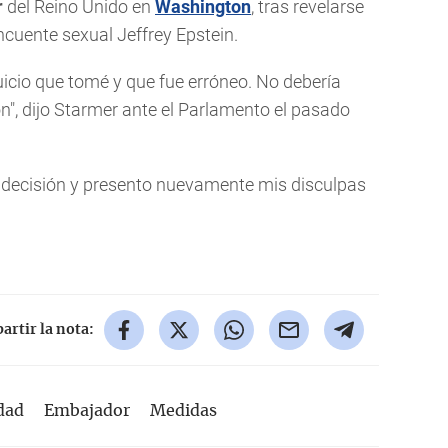
r
del Reino Unido en
Washington
, tras revelarse
incuente sexual Jeffrey Epstein.
juicio que tomé y que fue erróneo. No debería
, dijo Starmer ante el Parlamento el pasado
 decisión y presento nuevamente mis disculpas
rtir la nota:
dad
Embajador
Medidas