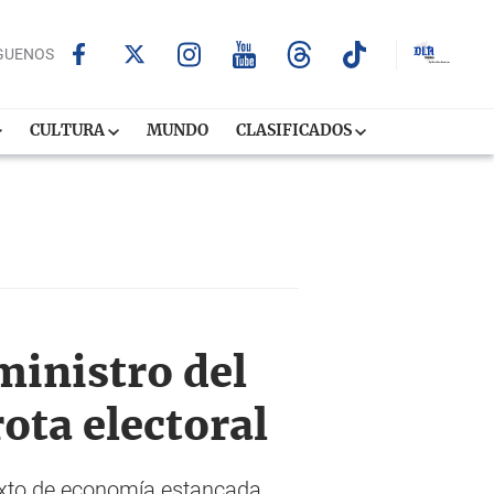
GUENOS
CULTURA
MUNDO
CLASIFICADOS
ministro del
ota electoral
texto de economía estancada,