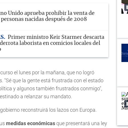
no Unido aprueba prohibir la venta de
 a personas nacidas después de 2008
ES
Primer ministro Keir Starmer descarta
 derrota laborista en comicios locales del
o
scurso el lunes por la mañana, que no logró
s. "Sé que la gente está frustrada con el estado
política y algunos también frustrados conmigo",
destinado a relanzar su mandato.
gobierno reconstruirá los lazos con Europa.
sus
medidas económicas
que presentará una ley