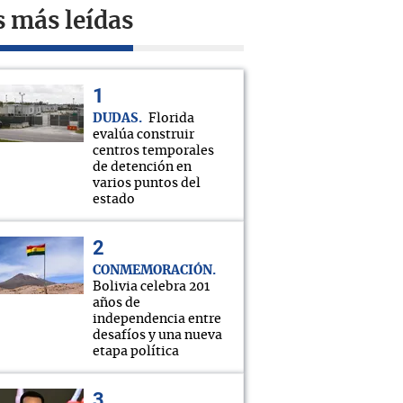
s más leídas
DUDAS
Florida
evalúa construir
centros temporales
de detención en
varios puntos del
estado
CONMEMORACIÓN
Bolivia celebra 201
años de
independencia entre
desafíos y una nueva
etapa política