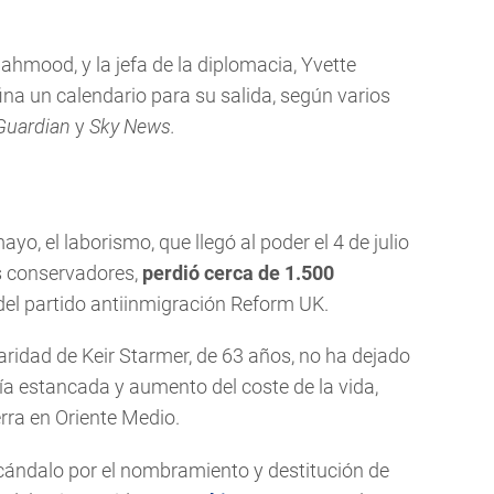
ahmood, y la jefa de la diplomacia, Yvette
ina un calendario para su salida, según varios
Guardian
y
Sky News.
ayo, el laborismo, que llegó al poder el 4 de julio
s conservadores,
perdió cerca de 1.500
del partido antiinmigración Reform UK.
laridad de Keir Starmer, de 63 años, no ha dejado
ía estancada y aumento del coste de la vida,
rra en Oriente Medio.
ándalo por el nombramiento y destitución de