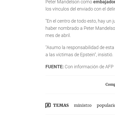
Peter Mandelson como
embajado
los vínculos del enviado con el del
"En el centro de todo esto, hay un 
haber nombrado a Peter Mandelson"
mes de abril.
"Asumo la responsabilidad de esta
a las víctimas de Epstein", insistió.
FUENTE:
Con información de AFP
Compa
TEMAS
ministro
populari