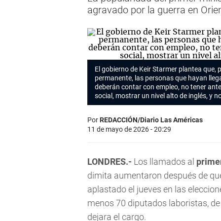
agravado por la guerra en Orie
El gobierno de Keir Starmer plantea que, 
permanente, las personas que hayan lleg
deberán contar con empleo, no tener ante
social, mostrar un nivel alto de inglés, y n
Por
REDACCIÓN/Diario Las Américas
11 de mayo de 2026 - 20:29
LONDRES.-
Los llamados al
primer
dimita aumentaron después de que 
aplastado el jueves en las eleccione
menos 70 diputados laboristas, de
dejara el cargo.