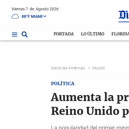
Viernes 7
de
Agosto 2026
88°F MIAMI
PORTADA
LO ÚLTIMO
FLORID
Diario las Américas
>
Mundo
POLÍTICA
Aumenta la pr
Reino Unido pa
La popularidad del primer mini