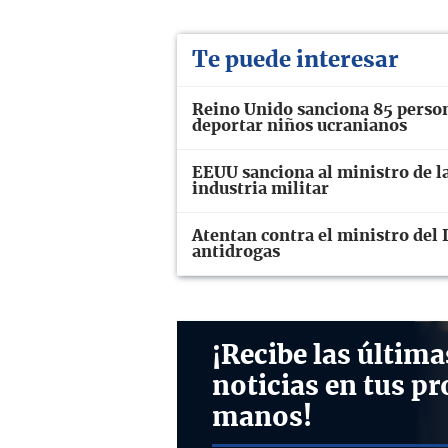
Te puede interesar
Reino Unido sanciona 85 person
deportar niños ucranianos
EEUU sanciona al ministro de la
industria militar
Atentan contra el ministro del 
antidrogas
¡Recibe las última
noticias en tus pr
manos!