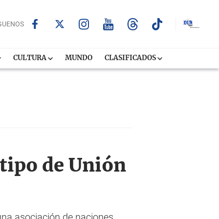
GUENOS
CULTURA
MUNDO
CLASIFICADOS
 tipo de Unión
una asociación de naciones