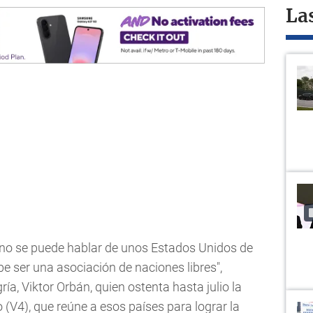
La
, no se puede hablar de unos Estados Unidos de
 ser una asociación de naciones libres",
ía, Viktor Orbán, quien ostenta hasta julio la
 (V4), que reúne a esos países para lograr la