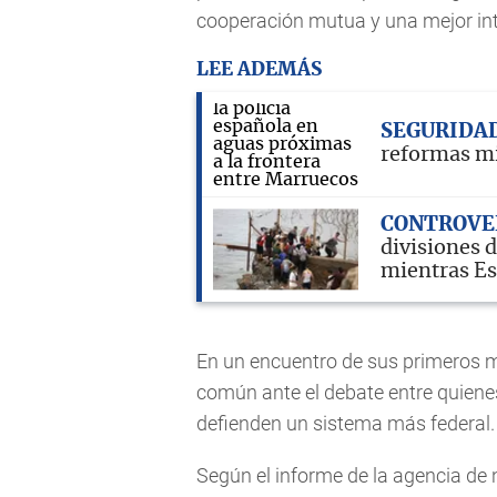
cooperación mutua y una mejor int
LEE ADEMÁS
SEGURIDA
reformas mig
CONTROVE
divisiones d
mientras Es
En un encuentro de sus primeros mi
común ante el debate entre quiene
defienden un sistema más federal.
Según el informe de la agencia de 