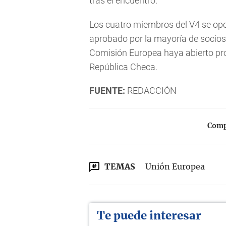
tras el encuentro.
Los cuatro miembros del V4 se opo
aprobado por la mayoría de socios
Comisión Europea haya abierto pro
República Checa.
FUENTE:
REDACCIÓN
Compa
TEMAS
Unión Europea
Te puede interesar