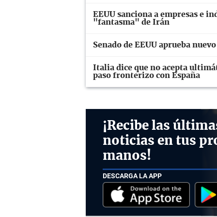
EEUU sanciona a empresas e ind
"fantasma" de Irán
Senado de EEUU aprueba nuevo 
Italia dice que no acepta ulti
paso fronterizo con España
¡Recibe las última
noticias en tus pr
manos!
DESCARGA LA APP