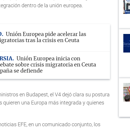
egración dentro de la unión europea.
D
Unión Europea pide acelerar las
ratorias tras la crisis en Ceuta
RSIA
Unión Europea inicia con
ebate sobre crisis migratoria en Ceuta
paña se defiende
nistros en Budapest, el V4 dejó clara su postura
s quieren una Europa más integrada y quienes
noticias EFE, en un comunicado conjunto, los