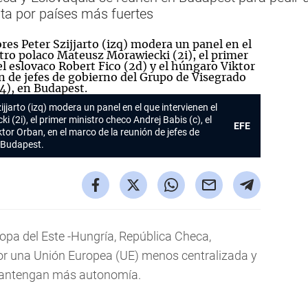
a por países más fuertes
ijjarto (izq) modera un panel en el que intervienen el
(2i), el primer ministro checo Andrej Babis (c), el
EFE
tor Orban, en el marco de la reunión de jefes de
 Budapest.
opa del Este -Hungría, República Checa,
or una Unión Europea (UE) menos centralizada y
mantengan más autonomía.