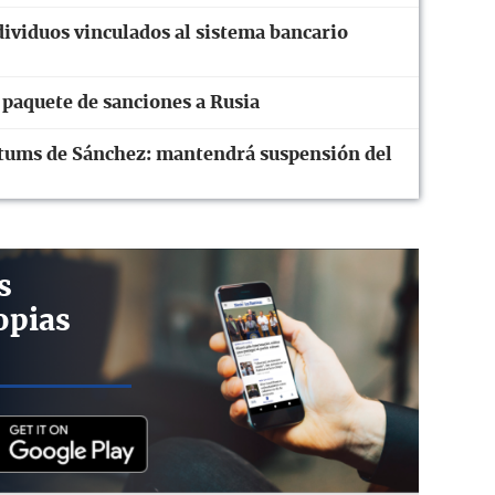
ividuos vinculados al sistema bancario
paquete de sanciones a Rusia
mátums de Sánchez: mantendrá suspensión del
s
opias