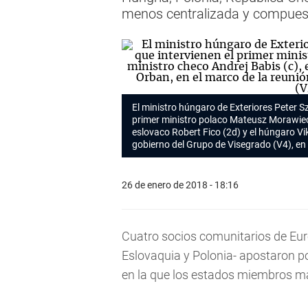
menos centralizada y compuest
El ministro húngaro de Exteriores Peter Sz
primer ministro polaco Mateusz Morawiecki 
eslovaco Robert Fico (2d) y el húngaro Vik
gobierno del Grupo de Visegrado (V4), en
26 de enero de 2018 - 18:16
Cuatro socios comunitarios de Eur
Eslovaquia y Polonia- apostaron p
en la que los estados miembros 