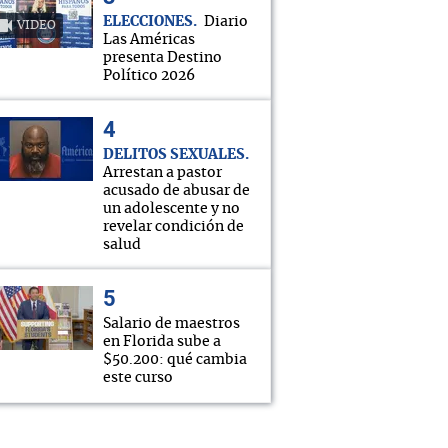
ELECCIONES
Diario
VIDEO
Las Américas
presenta Destino
Político 2026
DELITOS SEXUALES
Arrestan a pastor
acusado de abusar de
un adolescente y no
revelar condición de
salud
Salario de maestros
en Florida sube a
$50.200: qué cambia
este curso