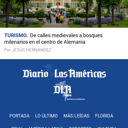
TURISMO
De calles medievales a bosques
milenarios en el centro de Alemania
Por JESÚS HERNÁNDEZ
PORTADA
LO ÚLTIMO
MÁS LEÍDAS
FLORIDA