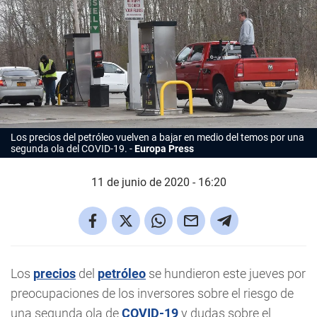
Los precios del petróleo vuelven a bajar en medio del temos por una
segunda ola del COVID-19.
Europa Press
11 de junio de 2020 - 16:20
Los
precios
del
petróleo
se hundieron este jueves por
preocupaciones de los inversores sobre el riesgo de
una segunda ola de
COVID-19
y dudas sobre el