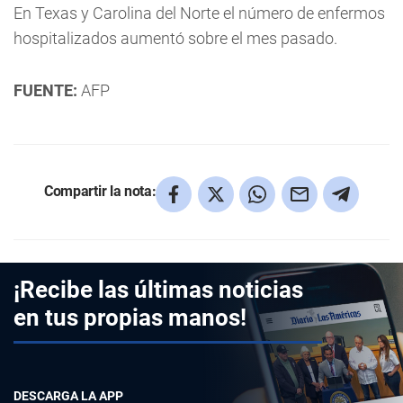
En Texas y Carolina del Norte el número de enfermos
hospitalizados aumentó sobre el mes pasado.
FUENTE:
AFP
Compartir la nota:
¡Recibe las últimas noticias
en tus propias manos!
DESCARGA LA APP