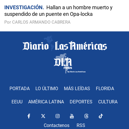
INVESTIGACIÓN
Hallan a un hombre muerto y
suspendido de un puente en Opa-locka
Por CARLOS ARMANDO CABRERA
PORTADA
LO ÚLTIMO
MÁS LEÍDAS
FLORIDA
EEUU
AMÉRICA LATINA
DEPORTES
CULTURA
Contactenos
RSS