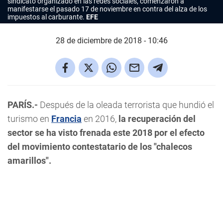
sindicato organizado en las redes sociales, comenzaron a
manifestarse el pasado 17 de noviembre en contra del alza de los
impuestos al carburante.
EFE
28 de diciembre de 2018 - 10:46
PARÍS.-
Después de la oleada terrorista que hundió el
turismo en
Francia
en 2016,
la recuperación del
sector se ha visto frenada este 2018 por el efecto
del movimiento contestatario de los "chalecos
amarillos".