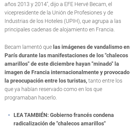
años 2013 y 2014", dijo a EFE Hervé Becam, el
vicepresidente de la Unión de Profesiones y de
Industrias de los Hoteles (UPIH), que agrupa a las
principales cadenas de alojamiento en Francia.
Becam lamentó que
las imágenes de vandalismo en
París durante las manifestaciones de los "chalecos
amarillos" de este diciembre hayan "minado" la
imagen de Francia internacionalmente y provocado
la preocupación entre los turistas,
tanto entre los
que ya habían reservado como en los que
programaban hacerlo.
LEA TAMBIÉN:
Gobierno francés condena
radicalización de "chalecos amarillos"