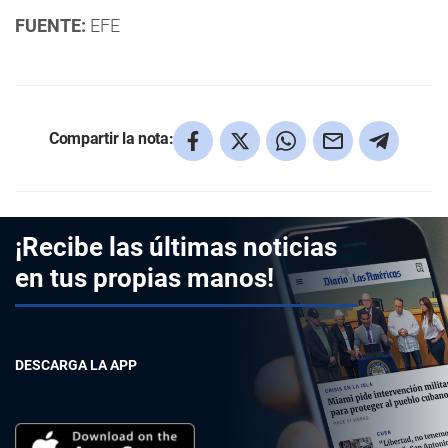
FUENTE:
EFE
Compartir la nota:
¡Recibe las últimas noticias
en tus propias manos!
DESCARGA LA APP