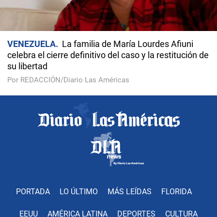
VENEZUELA
La familia de María Lourdes Afiuni
celebra el cierre definitivo del caso y la restitución de
su libertad
Por REDACCIÓN/Diario Las Américas
PORTADA
LO ÚLTIMO
MÁS LEÍDAS
FLORIDA
EEUU
AMÉRICA LATINA
DEPORTES
CULTURA