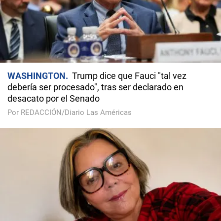
WASHINGTON
Trump dice que Fauci "tal vez
debería ser procesado", tras ser declarado en
desacato por el Senado
Por REDACCIÓN/Diario Las Américas