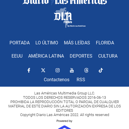
PORTADA
LO ÚLTIMO
MÁS LEÍDAS
FLORIDA
EEUU
AMÉRICA LATINA
DEPORTES
CULTURA
Contactenos
RSS
Las Américas Multimedia Group LLC.
TODOS LOS DERECHOS RESERVADOS 2016-06-13
PROHIBIDA LA REPRODUCCIÓN TOTAL O PARCIAL DE CUALQUIER
MATERIAL DE ESTE DIARIO SIN LA AUTORIZACIÓN EXPRESA DE LOS
EDITORES
Copyright Diario Las Américas 2022. All rights reserved