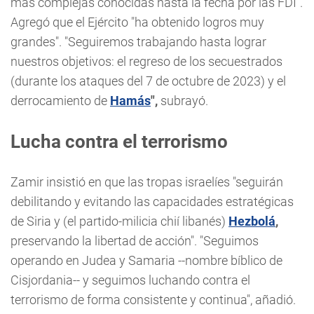
más complejas conocidas hasta la fecha por las FDI".
Agregó que el Ejército "ha obtenido logros muy
grandes". "Seguiremos trabajando hasta lograr
nuestros objetivos: el regreso de los secuestrados
(durante los ataques del 7 de octubre de 2023) y el
derrocamiento de
Hamás
",
subrayó.
Lucha contra el terrorismo
Zamir insistió en que las tropas israelíes "seguirán
debilitando y evitando las capacidades estratégicas
de Siria y (el partido-milicia chií libanés)
Hezbolá
,
preservando la libertad de acción". "Seguimos
operando en Judea y Samaria --nombre bíblico de
Cisjordania-- y seguimos luchando contra el
terrorismo de forma consistente y continua", añadió.