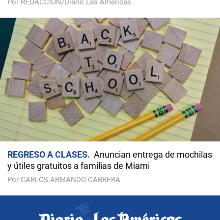
Por REDACCIÓN/Diario Las Américas
REGRESO A CLASES
Anuncian entrega de mochilas
y útiles gratuitos a familias de Miami
Por CARLOS ARMANDO CABRERA