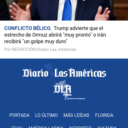
CONFLICTO BÉLICO
Trump advierte que el
estrecho de Ormuz abrirá "muy pronto" o Irán
recibirá "un golpe muy duro"
Por REDACCIÓN/Diario Las Américas
PORTADA
LO ÚLTIMO
MÁS LEÍDAS
FLORIDA