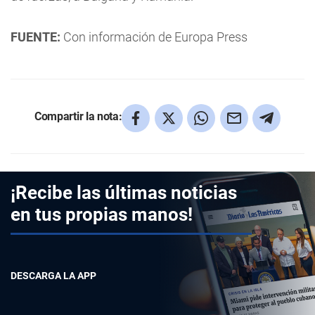
FUENTE:
Con información de Europa Press
Compartir la nota:
¡Recibe las últimas noticias
en tus propias manos!
DESCARGA LA APP