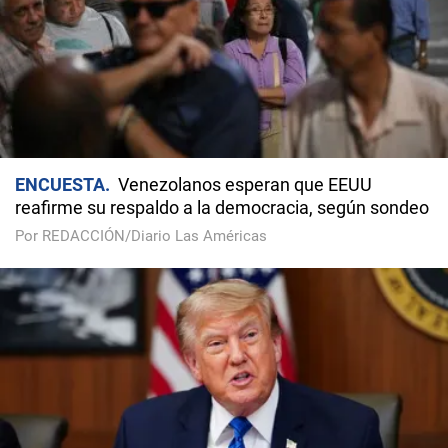
ENCUESTA
Venezolanos esperan que EEUU
reafirme su respaldo a la democracia, según sondeo
Por REDACCIÓN/Diario Las Américas