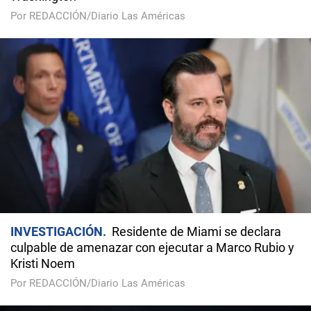
Por REDACCIÓN/Diario Las Américas
INVESTIGACIÓN
Residente de Miami se declara
culpable de amenazar con ejecutar a Marco Rubio y
Kristi Noem
Por REDACCIÓN/Diario Las Américas