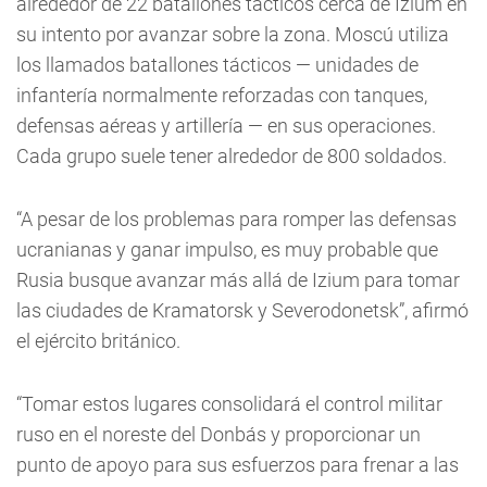
alrededor de 22 batallones tácticos cerca de Izium en
su intento por avanzar sobre la zona. Moscú utiliza
los llamados batallones tácticos — unidades de
infantería normalmente reforzadas con tanques,
defensas aéreas y artillería — en sus operaciones.
Cada grupo suele tener alrededor de 800 soldados.
“A pesar de los problemas para romper las defensas
ucranianas y ganar impulso, es muy probable que
Rusia busque avanzar más allá de Izium para tomar
las ciudades de Kramatorsk y Severodonetsk”, afirmó
el ejército británico.
“Tomar estos lugares consolidará el control militar
ruso en el noreste del Donbás y proporcionar un
punto de apoyo para sus esfuerzos para frenar a las