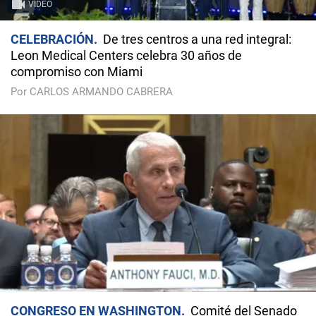
VIDEO
CELEBRACIÓN
De tres centros a una red integral:
Leon Medical Centers celebra 30 años de
compromiso con Miami
Por CARLOS ARMANDO CABRERA
CONGRESO EN WASHINGTON
Comité del Senado