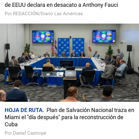
de EEUU declara en desacato a Anthony Fauci
Por REDACCIÓN/Diario Las Américas
HOJA DE RUTA
Plan de Salvación Nacional traza en
Miami el "día después" para la reconstrucción de
Cuba
Por Daniel Castropé