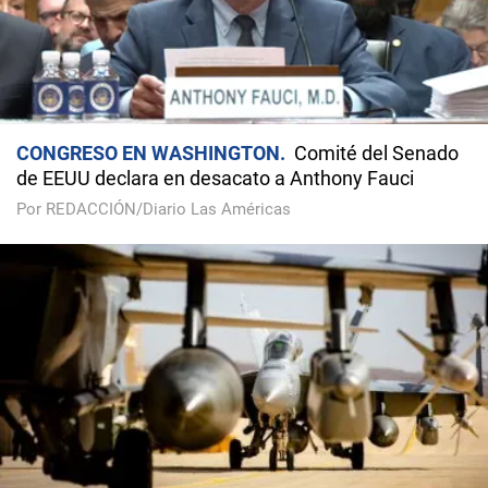
CONGRESO EN WASHINGTON
Comité del Senado
de EEUU declara en desacato a Anthony Fauci
Por REDACCIÓN/Diario Las Américas