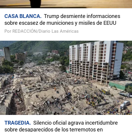
CASA BLANCA
Trump desmiente informaciones
sobre escasez de municiones y misiles de EEUU
Por REDACCIÓN/Diario Las Américas
TRAGEDIA
Silencio oficial agrava incertidumbre
sobre desaparecidos de los terremotos en