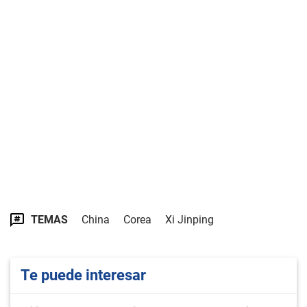
TEMAS
China
Corea
Xi Jinping
Te puede interesar