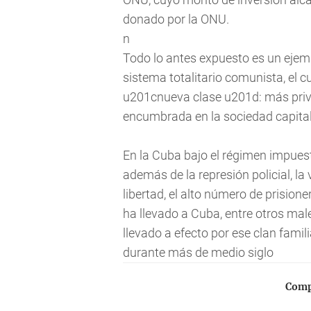
donado por la ONU.
n
Todo lo antes expuesto es un ejemp
sistema totalitario comunista, el cu
u201cnueva clase u201d: más privi
encumbrada en la sociedad capital
En la Cuba bajo el régimen impues
además de la represión policial, la
libertad, el alto número de prision
ha llevado a Cuba, entre otros mal
llevado a efecto por ese clan famili
durante más de medio siglo
Compa