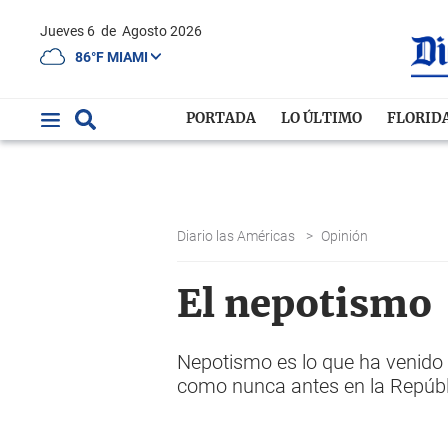
Jueves 6
de
Agosto 2026
86°F MIAMI
PORTADA
LO ÚLTIMO
FLORID
Diario las Américas
>
Opinión
El nepotismo
Nepotismo es lo que ha venido
como nunca antes en la Repúbl