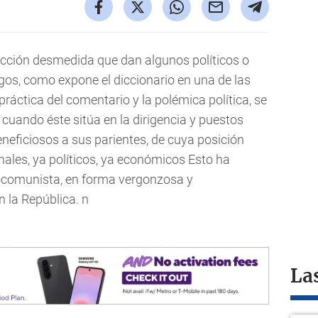
ección desmedida que dan algunos políticos o
gos, como expone el diccionario en una de las
práctica del comentario y la polémica política, se
cuando éste sitúa en la dirigencia y puestos
eficiosos a sus parientes, de cuya posición
ales, ya políticos, ya económicos Esto ha
rocomunista, en forma vergonzosa y
 la República. n
La