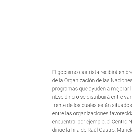
El gobierno castrista recibirá en b
de la Organización de las Naciones
programas que ayuden a mejorar la
nEse dinero se distribuirá entre va
frente de los cuales están situados
entre las organizaciones favoreci
encuentra, por ejemplo, el Centro
dirige la hija de Raúl Castro, Mari