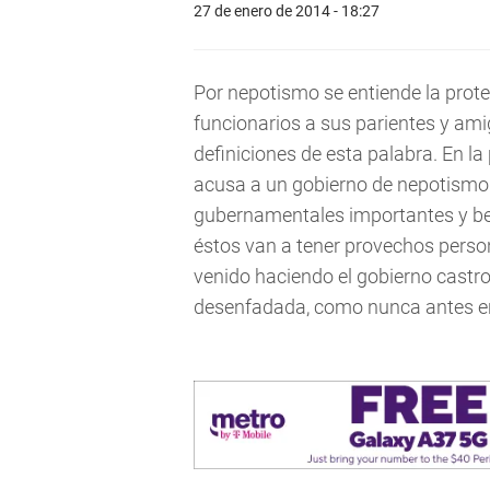
27 de enero de 2014 - 18:27
Por nepotismo se entiende la prot
funcionarios a sus parientes y ami
definiciones de esta palabra. En la 
acusa a un gobierno de nepotismo 
gubernamentales importantes y ben
éstos van a tener provechos person
venido haciendo el gobierno cast
desenfadada, como nunca antes en