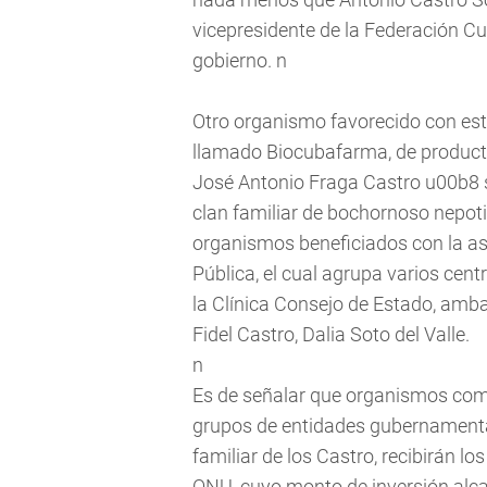
vicepresidente de la Federación Cub
gobierno. n
Otro organismo favorecido con est
llamado Biocubafarma, de product
José Antonio Fraga Castro u00b8 so
clan familiar de bochornoso nepoti
organismos beneficiados con la as
Pública, el cual agrupa varios centr
la Clínica Consejo de Estado, amb
Fidel Castro, Dalia Soto del Valle.
n
Es de señalar que organismos com
grupos de entidades gubernamental
familiar de los Castro, recibirán lo
ONU, cuyo monto de inversión alca