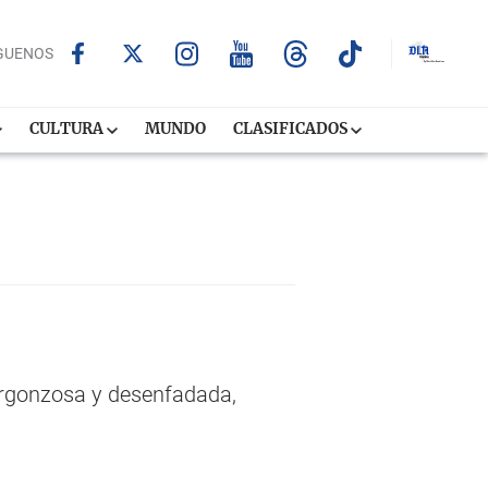
GUENOS
CULTURA
MUNDO
CLASIFICADOS
ergonzosa y desenfadada,