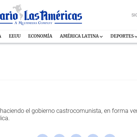
SI
A
EEUU
ECONOMÍA
AMÉRICA LATINA
DEPORTES
 haciendo el gobierno castrocomunista, en forma v
ica.