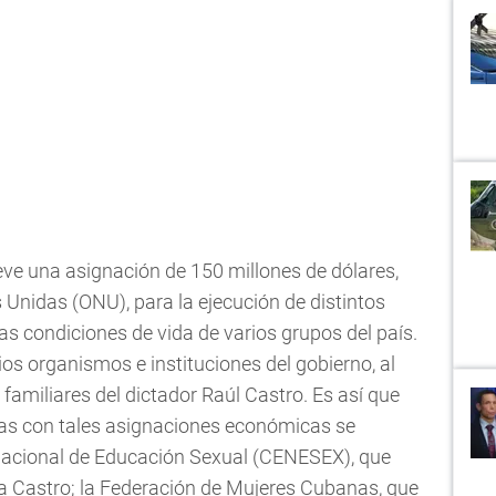
reve una asignación de 150 millones de dólares,
 Unidas (ONU), para la ejecución de distintos
s condiciones de vida de varios grupos del país.
rios organismos e instituciones del gobierno, al
 familiares del dictador Raúl Castro. Es así que
das con tales asignaciones económicas se
 Nacional de Educación Sexual (CENESEX), que
ela Castro; la Federación de Mujeres Cubanas, que