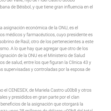
ana de Béisbol, y que tiene gran influencia en el
a asignación económica de la ONU, es el
os médicos y farmacéuticos, cuyo presidente es
brino de Raúl, otro de los pertenecientes a este
smo. A lo que hay que agregar que otro de los
ignación de la ONU es el Ministerio de Salud
os de salud, entre los que figuran la Clínica 43 y
as supervisadas y controladas por la esposa de
o el CENESEX, de Mariela Castro u00b8 y otros
es y presididos en gran parte por el clan
s beneficios de la asignación que otorgará la
nza unos 38 millones de dólares u00b8 del total