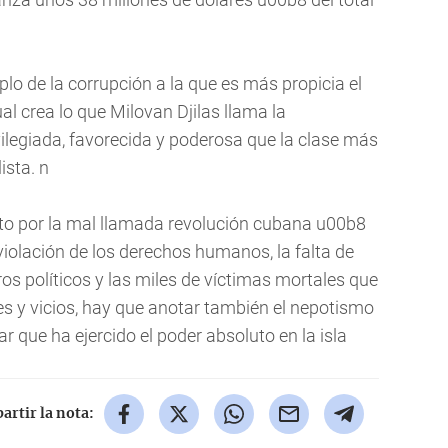
lo de la corrupción a la que es más propicia el
al crea lo que Milovan Djilas llama la
legiada, favorecida y poderosa que la clase más
ista. n
to por la mal llamada revolución cubana u00b8
 violación de los derechos humanos, la falta de
eros políticos y las miles de víctimas mortales que
es y vicios, hay que anotar también el nepotismo
ar que ha ejercido el poder absoluto en la isla
rtir la nota: