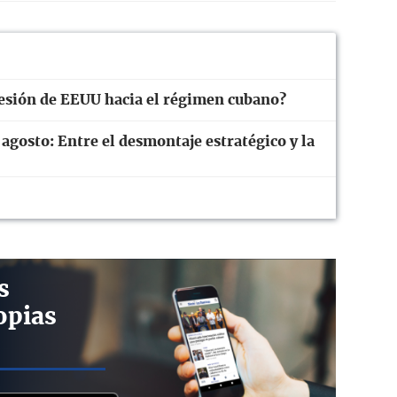
resión de EEUU hacia el régimen cubano?
 agosto: Entre el desmontaje estratégico y la
s
opias