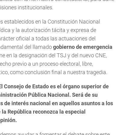
isiones institucionales.
 establecidos en la Constitución Nacional
ídica y la autorización tácita y expresa de
ácter oficial a todas las actuaciones del
ndamental del llamado
gobierno de emergencia
me en la designación del TSJ y del nuevo CNE,
cho previo a un proceso electoral, libre,
ico, como conclusión final a nuestra tragedia.
El Consejo de Estado es el órgano superior de
inistración Pública Nacional. Será de su
 de interés nacional en aquellos asuntos a los
 la República reconozca la especial
pinión.
endemos ayudar a fomentar el debate sobre este