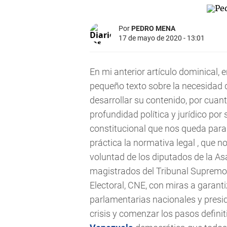
Por
PEDRO MENA
17 de mayo de 2020 - 13:01
En mi anterior artículo dominical,
pequeño texto sobre la necesidad 
desarrollar su contenido, por cuan
profundidad política y jurídico por
constitucional que nos queda para r
práctica la normativa legal , que no
voluntad de los diputados de la A
magistrados del Tribunal Supremo 
Electoral, CNE, con miras a garant
parlamentarias nacionales y presid
crisis y comenzar los pasos defini