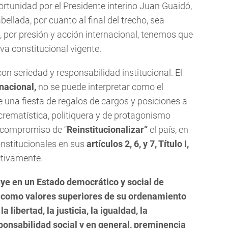
tunidad por el Presidente interino Juan Guaidó,
ellada, por cuanto al final del trecho, sea
a, por presión y acción internacional, tenemos que
iva constitucional vigente.
on seriedad y responsabilidad institucional. El
nacional,
no se puede interpretar como el
 una fiesta de regalos de cargos y posiciones a
 crematística, politiquera y de protagonismo
o compromiso de “
Reinstitucionalizar”
el país, en
nstitucionales en sus
artículos 2, 6, y 7, Título I,
tivamente.
uye en un Estado democrático y social de
a como valores superiores de su ordenamiento
la libertad, la justicia, la igualdad, la
sponsabilidad social y en general, preminencia