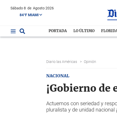
Sábado 8
de
Agosto 2026
84°F MIAMI
PORTADA
LO ÚLTIMO
FLORID
Diario las Américas
>
Opinión
NACIONAL
¡Gobierno de 
Actuemos con seriedad y respo
pluralista y de unidad nacional