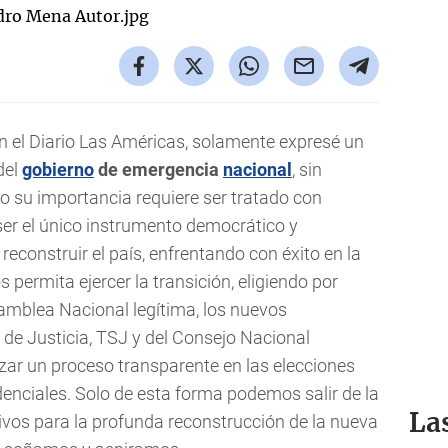
 en el Diario Las Américas, solamente expresé un
del
gobierno
de emergencia
nacional
, sin
to su importancia requiere ser tratado con
 ser el único instrumento democrático y
econstruir el país, enfrentando con éxito en la
s permita ejercer la transición, eligiendo por
samblea Nacional legítima, los nuevos
de Justicia, TSJ y del Consejo Nacional
izar un proceso transparente en las elecciones
enciales. Solo de esta forma podemos salir de la
tivos para la profunda reconstrucción de la nueva
La