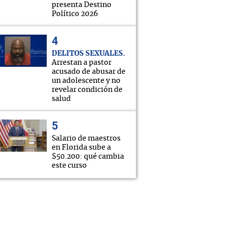
presenta Destino
Político 2026
DELITOS SEXUALES
Arrestan a pastor
acusado de abusar de
un adolescente y no
revelar condición de
salud
Salario de maestros
en Florida sube a
$50.200: qué cambia
este curso