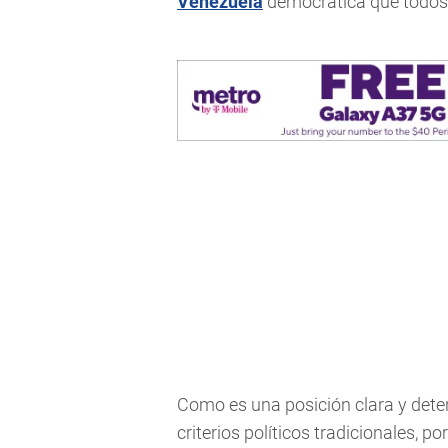
Venezuela
democrática que todos
Como es una posición clara y dete
criterios políticos tradicionales, 