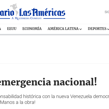
SI
A
EEUU
ECONOMÍA
AMÉRICA LATINA
DEPORTES
emergencia nacional!
nsabilidad histórica con la nueva Venezuela democr
 ¡Manos a la obra!