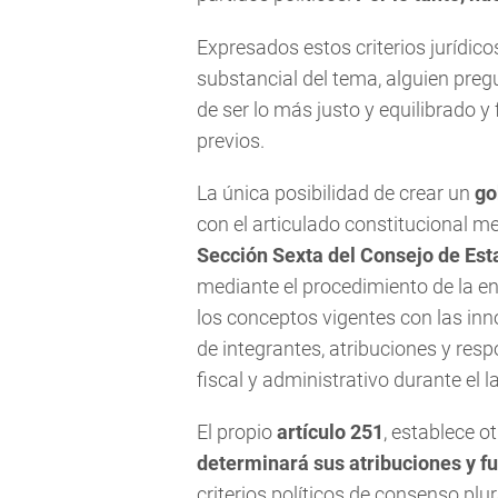
Expresados estos criterios jurídico
substancial del tema, alguien preg
de ser lo más justo y equilibrado 
previos.
La única posibilidad de crear un
go
con el articulado constitucional me
Sección Sexta del Consejo de Est
mediante el procedimiento de la e
los conceptos vigentes con las in
de integrantes, atribuciones y res
fiscal y administrativo durante el l
El propio
artículo 251
, establece o
determinará sus atribuciones y f
criterios políticos de consenso plu