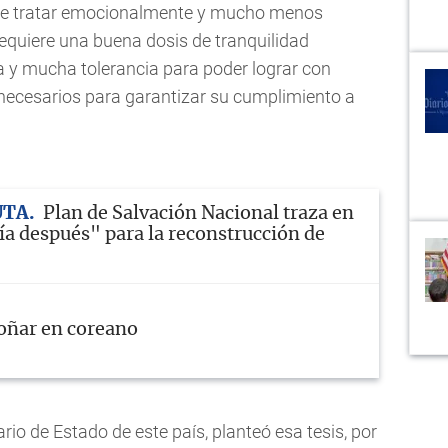
ede tratar emocionalmente y mucho menos
equiere una buena dosis de tranquilidad
ca y mucha tolerancia para poder lograr con
s necesarios para garantizar su cumplimiento a
UTA
Plan de Salvación Nacional traza en
ía después" para la reconstrucción de
oñar en coreano
io de Estado de este país, planteó esa tesis, por