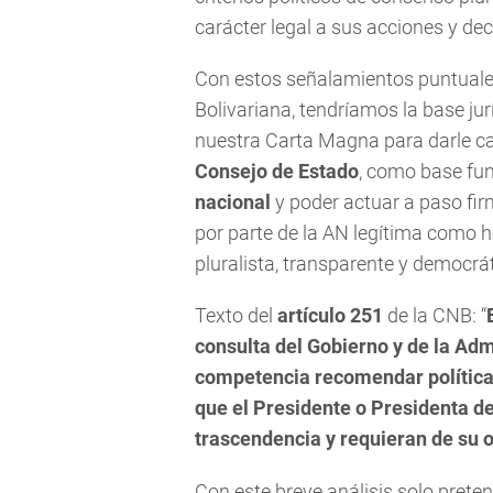
carácter legal a sus acciones y dec
Con estos señalamientos puntuales
Bolivariana, tendríamos la base jur
nuestra Carta Magna para darle car
Consejo de Estado
, como base fu
nacional
y poder actuar a paso fir
por parte de la AN legítima como he
pluralista, transparente y democrát
Texto del
artículo 251
de la CNB: “
consulta del Gobierno y de la Adm
competencia recomendar políticas
que el Presidente o Presidenta de
trascendencia y requieran de su o
Con este breve análisis solo pret