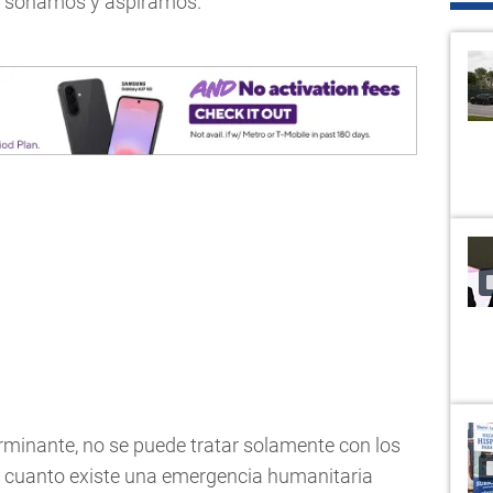
 soñamos y aspiramos.
rminante, no se puede tratar solamente con los
por cuanto existe una emergencia humanitaria