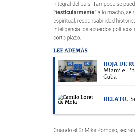
integral del país. Tampoco se pu
“testicularmente”
a lo macho, se r
espiritual, responsabilidad históri
inteligencia los acuerdos político
corto plazo.
LEE ADEMÁS
HOJA DE R
Miami el "d
Cuba
RELATO
S
Cuando el Sr Mike Pompeo, secretar