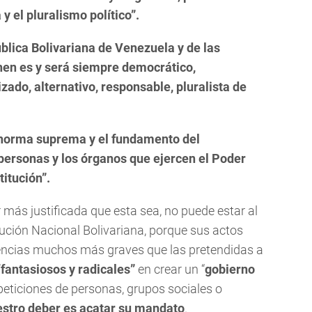
y el pluralismo político”.
ública Bolivariana de Venezuela y de las
nen es y será siempre democrático,
izado, alternativo, responsable, pluralista de
a norma suprema y el fundamento del
personas y los órganos que ejercen el Poder
titución”.
r más justificada que esta sea, no puede estar al
ución Nacional Bolivariana, porque sus actos
cuencias muchos más graves que las pretendidas a
“fantasiosos y radicales”
en crear un “
gobierno
eticiones de personas, grupos sociales o
uestro deber es acatar su mandato
.