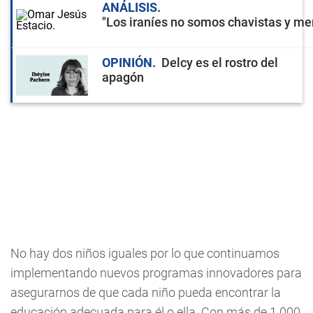
ANÁLISIS
"Los iraníes no somos chavistas y men
OPINIÓN
Delcy es el rostro del
apagón
No hay dos niños iguales por lo que continuamos
implementando nuevos programas innovadores para
asegurarnos de que cada niño pueda encontrar la
educación adecuada para él o ella. Con más de 1.000