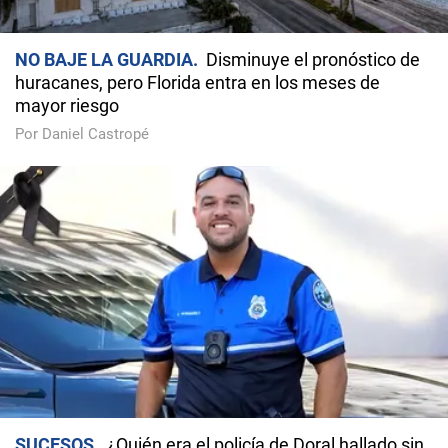
NO BAJE LA GUARDIA
Disminuye el pronóstico de
huracanes, pero Florida entra en los meses de
mayor riesgo
Por Daniel Castropé
SUCESOS
¿Quién era el policía de Doral hallado sin