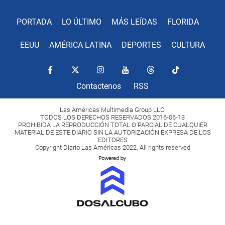
PORTADA
LO ÚLTIMO
MÁS LEÍDAS
FLORIDA
EEUU
AMÉRICA LATINA
DEPORTES
CULTURA
Contactenos
RSS
Las Américas Multimedia Group LLC.
TODOS LOS DERECHOS RESERVADOS 2016-06-13
PROHIBIDA LA REPRODUCCIÓN TOTAL O PARCIAL DE CUALQUIER
MATERIAL DE ESTE DIARIO SIN LA AUTORIZACIÓN EXPRESA DE LOS
EDITORES
Copyright Diario Las Américas 2022. All rights reserved