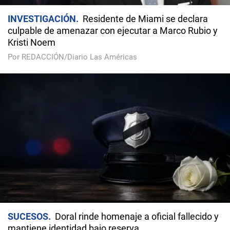
INVESTIGACIÓN
Residente de Miami se declara
culpable de amenazar con ejecutar a Marco Rubio y
Kristi Noem
Por REDACCIÓN/Diario Las Américas
SUCESOS
Doral rinde homenaje a oficial fallecido y
mantiene identidad bajo reserva