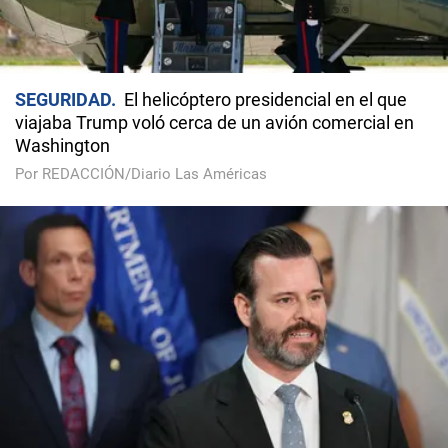
SEGURIDAD
El helicóptero presidencial en el que
viajaba Trump voló cerca de un avión comercial en
Washington
Por REDACCIÓN/Diario Las Américas