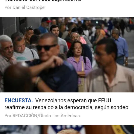
Por Daniel Castropé
ENCUESTA
Venezolanos esperan que EEUU
reafirme su respaldo a la democracia, según sondeo
Por REDACCIÓN/Diario Las Américas