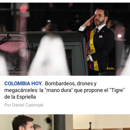
COLOMBIA HOY
Bombardeos, drones y
megacárceles: la "mano dura" que propone el "Tigre"
de la Espriella
Por Daniel Castropé