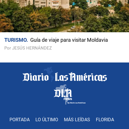
TURISMO
Guía de viaje para visitar Moldavia
Por JESÚS HERNÁNDEZ
PORTADA
LO ÚLTIMO
MÁS LEÍDAS
FLORIDA