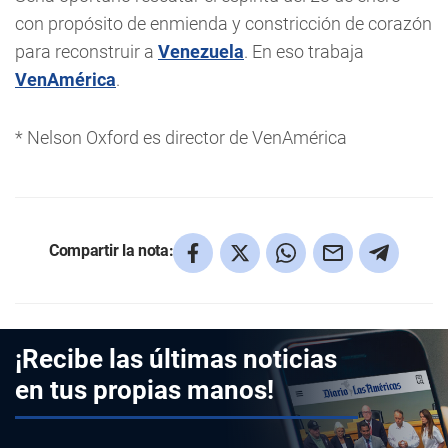
con propósito de enmienda y constricción de corazón
para reconstruir a
Venezuela
. En eso trabaja
VenAmérica
.
* Nelson Oxford es director de VenAmérica
Compartir la nota:
¡Recibe las últimas noticias
en tus propias manos!