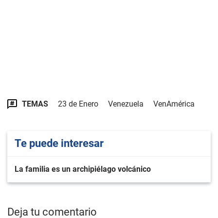
TEMAS
23 de Enero
Venezuela
VenAmérica
Te puede interesar
La familia es un archipiélago volcánico
Deja tu comentario