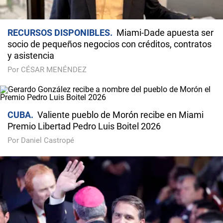
RECURSOS DISPONIBLES
Miami-Dade apuesta ser
socio de pequeños negocios con créditos, contratos
y asistencia
Por CÉSAR MENÉNDEZ
CUBA
Valiente pueblo de Morón recibe en Miami
Premio Libertad Pedro Luis Boitel 2026
Por Daniel Castropé