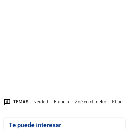
TEMAS
verdad
Francia
Zoé en el metro
Khan
Te puede interesar