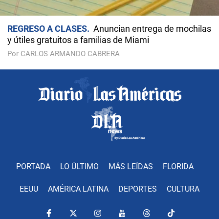
REGRESO A CLASES
Anuncian entrega de mochilas
y útiles gratuitos a familias de Miami
Por CARLOS ARMANDO CABRERA
PORTADA
LO ÚLTIMO
MÁS LEÍDAS
FLORIDA
EEUU
AMÉRICA LATINA
DEPORTES
CULTURA