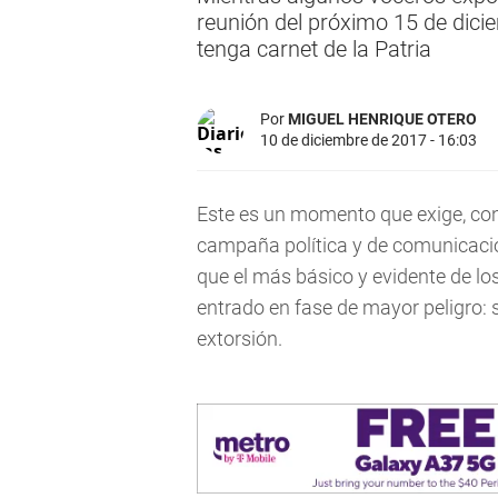
reunión del próximo 15 de dici
tenga carnet de la Patria
Por
MIGUEL HENRIQUE OTERO
10 de diciembre de 2017 - 16:03
Este es un momento que exige, con
campaña política y de comunicació
que el más básico y evidente de lo
entrado en fase de mayor peligro:
extorsión.