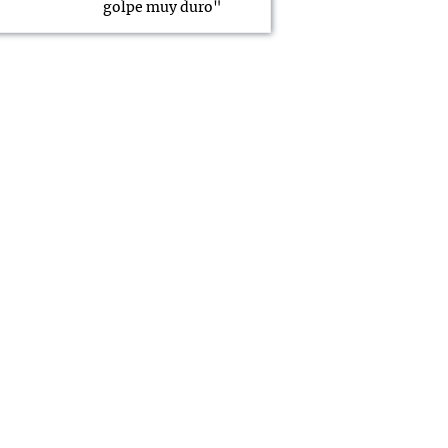
golpe muy duro"