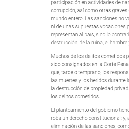
participación en actividades de nar
corrupción, así como otras graves
mundo entero. Las sanciones no van
ni de unas supuestas vocaciones p
representan al país, sino lo contrari
destrucción, de la ruina, el hambr
Muchos de los delitos cometidos po
sido consignados en la Corte Penal 
que, tarde o temprano, los respons
las muertes y los heridos durante 
la destrucción de propiedad privada
los delitos cometidos.
El planteamiento del gobierno tiene
roba un derecho constitucional; y, 
eliminación de las sanciones, como 