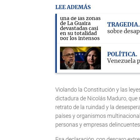
LEE ADEMÁS
TRAGEDIA
sobre desap
POLÍTICA
Venezuela p
Violando la Constitución y las leye
dictadura de Nicolás Maduro, que 
retrato de la ruindad y la desespe
países y organismos multinacional
personas y empresas delincuentes
Esa declaración, con descaro extre