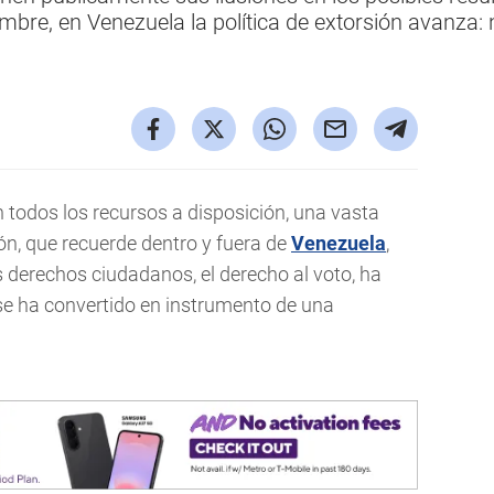
embre, en Venezuela la política de extorsión avanza
 todos los recursos a disposición, una vasta
n, que recuerde dentro y fuera de
Venezuela
,
s derechos ciudadanos, el derecho al voto, ha
 se ha convertido en instrumento de una