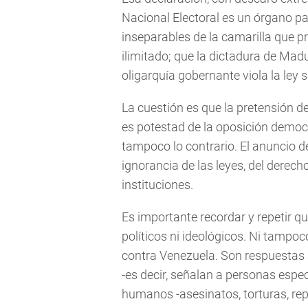
Nacional Electoral es un órgano pa
inseparables de la camarilla que 
ilimitado; que la dictadura de Mad
oligarquía gobernante viola la ley 
La cuestión es que la pretensión de
es potestad de la oposición democr
tampoco lo contrario. El anuncio d
ignorancia de las leyes, del derec
instituciones.
Es importante recordar y repetir 
políticos ni ideológicos. Ni tamp
contra Venezuela. Son respuestas a
-es decir, señalan a personas espe
humanos -asesinatos, torturas, re