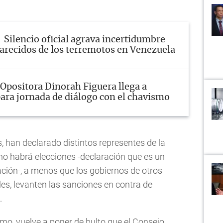
Silencio oficial agrava incertidumbre
arecidos de los terremotos en Venezuela
Opositora Dinorah Figuera llega a
ara jornada de diálogo con el chavismo
s, han declarado distintos representes de la
no habrá elecciones -declaración que es un
ración-, a menos que los gobiernos de otros
es, levanten las sanciones en contra de
.
mo, vuelve a poner de bulto que el Consejo