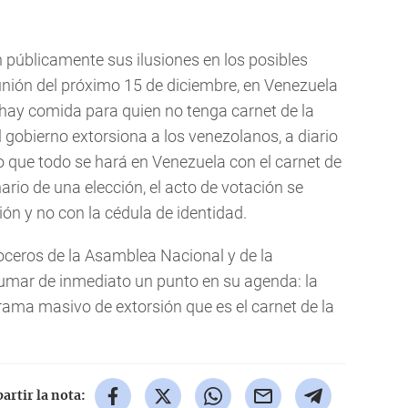
públicamente sus ilusiones en los posibles
eunión del próximo 15 de diciembre, en Venezuela
o hay comida para quien no tenga carnet de la
l gobierno extorsiona a los venezolanos, a diario
o que todo se hará en Venezuela con el carnet de
enario de una elección, el acto de votación se
sión y no con la cédula de identidad.
oceros de la Asamblea Nacional y de la
umar de inmediato un punto en su agenda: la
rama masivo de extorsión que es el carnet de la
rtir la nota: