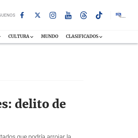
GUENOS
CULTURA
MUNDO
CLASIFICADOS
s: delito de
tados que podría arrojar la