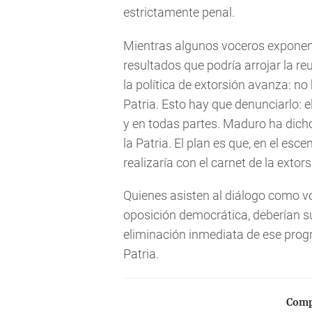
estrictamente penal.
Mientras algunos voceros exponen 
resultados que podría arrojar la r
la política de extorsión avanza: n
Patria. Esto hay que denunciarlo: e
y en todas partes. Maduro ha dich
la Patria. El plan es que, en el esc
realizaría con el carnet de la extor
Quienes asisten al diálogo como v
oposición democrática, deberían s
eliminación inmediata de ese prog
Patria.
Compa