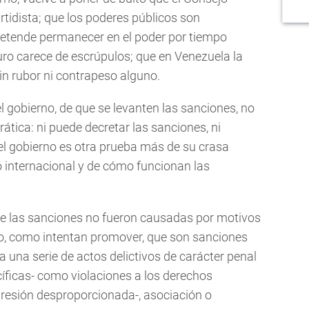
rtidista; que los poderes públicos son
pretende permanecer en el poder por tiempo
uro carece de escrúpulos; que en Venezuela la
sin rubor ni contrapeso alguno.
l gobierno, de que se levanten las sanciones, no
ática: ni puede decretar las sanciones, ni
el gobierno es otra prueba más de su crasa
ho internacional y de cómo funcionan las
que las sanciones no fueron causadas por motivos
oco, como intentan promover, que son sanciones
 una serie de actos delictivos de carácter penal
cíficas- como violaciones a los derechos
presión desproporcionada-, asociación o