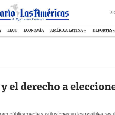
SI
A
EEUU
ECONOMÍA
AMÉRICA LATINA
DEPORTES
y el derecho a eleccione
en públicamente sus ilusiones en los posibles resul