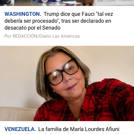
WASHINGTON
Trump dice que Fauci "tal vez
debería ser procesado", tras ser declarado en
desacato por el Senado
Por REDACCIÓN/Diario Las Américas
VENEZUELA
La familia de María Lourdes Afiuni