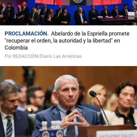
PROCLAMACIÓN
Abelardo de la Espriella promete
"recuperar el orden, la autoridad y la libertad" en
Colombia
Por REDACCIÓN/Diario Las Américas