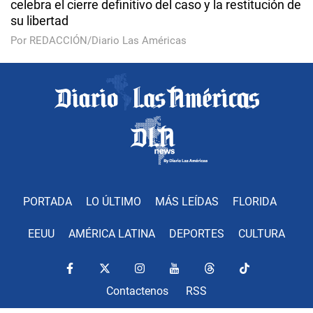
celebra el cierre definitivo del caso y la restitución de
su libertad
Por REDACCIÓN/Diario Las Américas
PORTADA
LO ÚLTIMO
MÁS LEÍDAS
FLORIDA
EEUU
AMÉRICA LATINA
DEPORTES
CULTURA
Contactenos
RSS