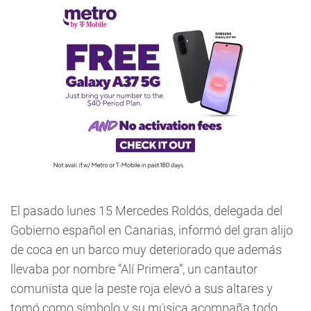
El pasado lunes 15 Mercedes Roldós, delegada del
Gobierno español en Canarias, informó del gran alijo
de coca en un barco muy deteriorado que además
llevaba por nombre “Alí Primera”, un cantautor
comunista que la peste roja elevó a sus altares y
tomó como símbolo y su música acompaña todo