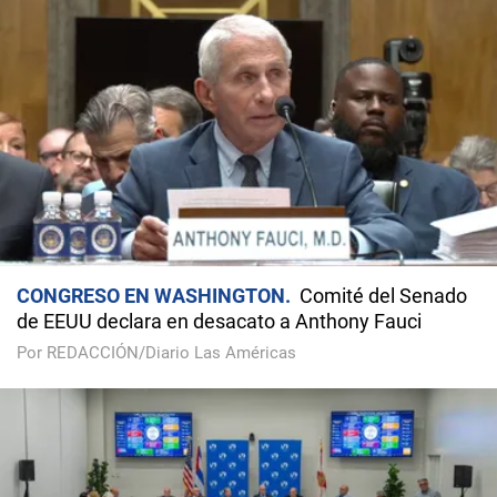
CONGRESO EN WASHINGTON
Comité del Senado
de EEUU declara en desacato a Anthony Fauci
Por REDACCIÓN/Diario Las Américas