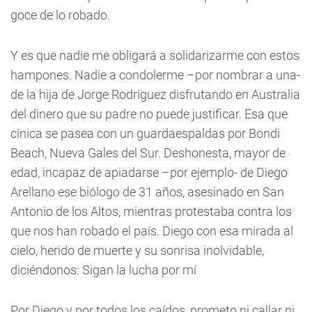
goce de lo robado.
Y es que nadie me obligará a solidarizarme con estos
hampones. Nadie a condolerme –por nombrar a una-
de la hija de Jorge Rodríguez disfrutando en Australia
del dinero que su padre no puede justificar. Esa que
cínica se pasea con un guardaespaldas por Bondi
Beach, Nueva Gales del Sur. Deshonesta, mayor de
edad, incapaz de apiadarse –por ejemplo- de Diego
Arellano ese biólogo de 31 años, asesinado en San
Antonio de los Altos, mientras protestaba contra los
que nos han robado el país. Diego con esa mirada al
cielo, herido de muerte y su sonrisa inolvidable,
diciéndonos: Sigan la lucha por mí
Por Diego y por todos los caídos, prometo ni callar ni