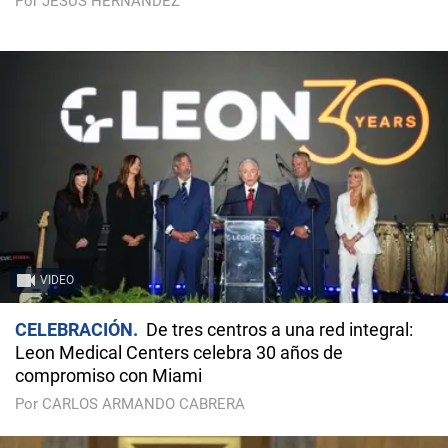
Por JESÚS HERNÁNDEZ
VIDEO
CELEBRACIÓN
De tres centros a una red integral:
Leon Medical Centers celebra 30 años de
compromiso con Miami
Por CARLOS ARMANDO CABRERA