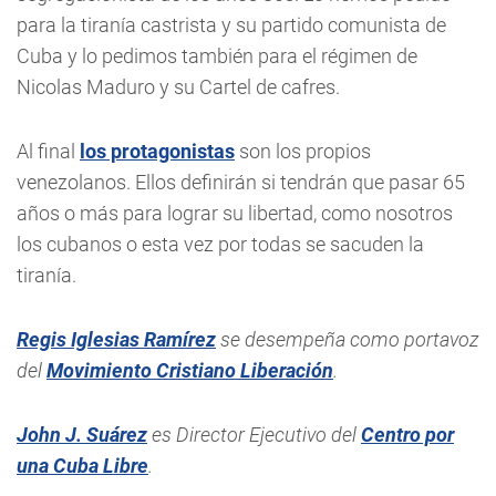
para la tiranía castrista y su partido comunista de
Cuba y lo pedimos también para el régimen de
Nicolas Maduro y su Cartel de cafres.
Al final
los protagonistas
son los propios
venezolanos. Ellos definirán si tendrán que pasar 65
años o más para lograr su libertad, como nosotros
los cubanos o esta vez por todas se sacuden la
tiranía.
Regis Iglesias Ramírez
se desempeña como portavoz
del
Movimiento Cristiano Liberación
.
John J. Suárez
es Director Ejecutivo del
Centro por
una Cuba Libre
.