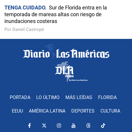
TENGA CUIDADO
Sur de Florida entra en la
temporada de mareas altas con riesgo de
inundaciones costeras
Por Daniel Castropé
PORTADA
LO ÚLTIMO
MÁS LEÍDAS
FLORIDA
EEUU
AMÉRICA LATINA
DEPORTES
CULTURA