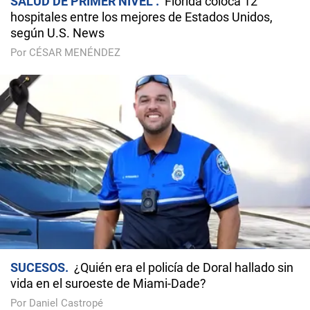
SALUD DE PRIMER NIVEL
Florida coloca 12
hospitales entre los mejores de Estados Unidos,
según U.S. News
Por CÉSAR MENÉNDEZ
SUCESOS
¿Quién era el policía de Doral hallado sin
vida en el suroeste de Miami-Dade?
Por Daniel Castropé