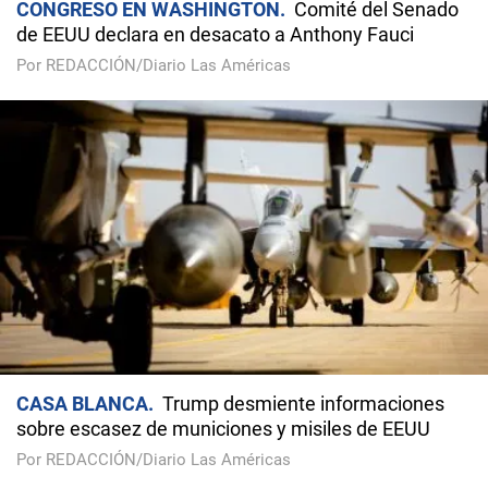
CONGRESO EN WASHINGTON
Comité del Senado
de EEUU declara en desacato a Anthony Fauci
Por REDACCIÓN/Diario Las Américas
CASA BLANCA
Trump desmiente informaciones
sobre escasez de municiones y misiles de EEUU
Por REDACCIÓN/Diario Las Américas