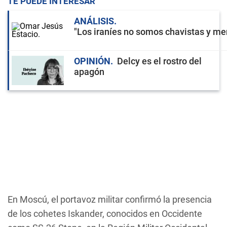
TE PUEDE INTERESAR
ANÁLISIS
"Los iraníes no somos chavistas y men
OPINIÓN
Delcy es el rostro del
apagón
En Moscú, el portavoz militar confirmó la presencia
de los cohetes Iskander, conocidos en Occidente