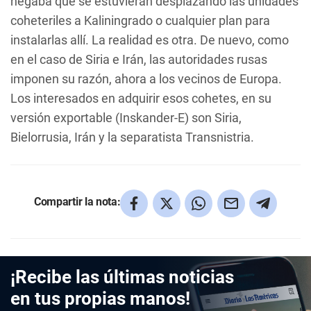
negaba que se estuvieran desplazando las unidades
coheteriles a Kaliningrado o cualquier plan para
instalarlas allí. La realidad es otra. De nuevo, como
en el caso de Siria e Irán, las autoridades rusas
imponen su razón, ahora a los vecinos de Europa.
Los interesados en adquirir esos cohetes, en su
versión exportable (Inskander-E) son Siria,
Bielorrusia, Irán y la separatista Transnistria.
Compartir la nota:
¡Recibe las últimas noticias
en tus propias manos!