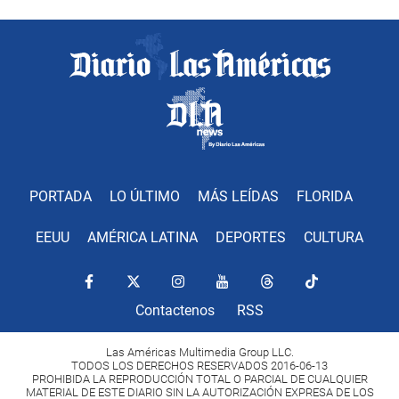
PORTADA
LO ÚLTIMO
MÁS LEÍDAS
FLORIDA
EEUU
AMÉRICA LATINA
DEPORTES
CULTURA
Contactenos
RSS
Las Américas Multimedia Group LLC.
TODOS LOS DERECHOS RESERVADOS 2016-06-13
PROHIBIDA LA REPRODUCCIÓN TOTAL O PARCIAL DE CUALQUIER
MATERIAL DE ESTE DIARIO SIN LA AUTORIZACIÓN EXPRESA DE LOS