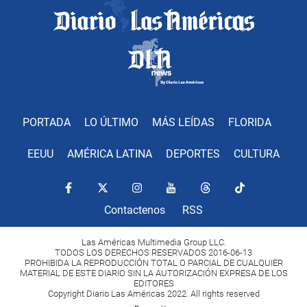
PORTADA
LO ÚLTIMO
MÁS LEÍDAS
FLORIDA
EEUU
AMÉRICA LATINA
DEPORTES
CULTURA
Contactenos
RSS
Las Américas Multimedia Group LLC.
TODOS LOS DERECHOS RESERVADOS 2016-06-13
PROHIBIDA LA REPRODUCCIÓN TOTAL O PARCIAL DE CUALQUIER
MATERIAL DE ESTE DIARIO SIN LA AUTORIZACIÓN EXPRESA DE LOS
EDITORES
Copyright Diario Las Américas 2022. All rights reserved