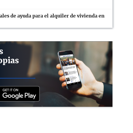
ales de ayuda para el alquiler de vivienda en
s
opias