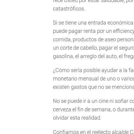
rece Usted por estar saludable, po
catastróficos.
Si se tiene una entrada económica
puede pagar renta por un
efficienc
comida, productos de aseo persona
un corte de cabello, pagar el segur
gasolina, el arreglo del auto, el f
¿Cómo sería posible ayudar a la fam
monetario mensual de uno o varios
existen gastos que no se mencionan…
No se puede ir a un cine ni soñar c
cerveza el fin de semana, o durant
olvidar esta realidad.
Confiamos en el reelecto alcalde 