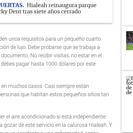
PUERTAS
Hialeah reinaugura parque
cky Dent tras siete años cerrado
den unos requisitos para un pequeño cuarto
ción de lujo. Debe probarse que se trabaja a
documento. No recibir visitas, no estar en el
Y debes pagar hasta 1000 dólares por este
ad en muchos casos. Casi siempre están
personas que habitan estos pequeños sitios tan
er el aire acondicionado si está independiente
ra gozar de este servicio en la calurosa Hialeah. Y