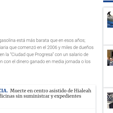
 gasolina está más barata que en esos años;
iliaria que comenzó en el 2006 y miles de dueños
 en la “Ciudad que Progresa” con un salario de
n con el dinero ganado en media jornada o los
CIA
Muerte en centro asistido de Hialeah
icinas sin suministrar y expedientes