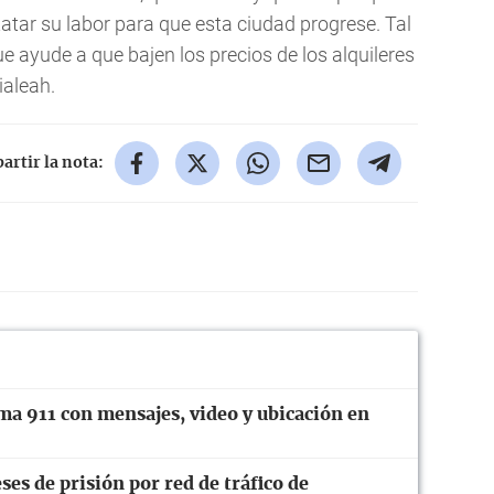
tar su labor para que esta ciudad progrese. Tal
e ayude a que bajen los precios de los alquileres
ialeah.
rtir la nota:
ma 911 con mensajes, video y ubicación en
es de prisión por red de tráfico de