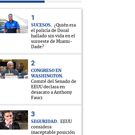
SUCESOS
¿Quién era
el policía de Doral
hallado sin vida en el
suroeste de Miami-
Dade?
CONGRESO EN
WASHINGTON
Comité del Senado de
EEUU declara en
desacato a Anthony
Fauci
SEGURIDAD
EEUU
considera
inaceptable posición