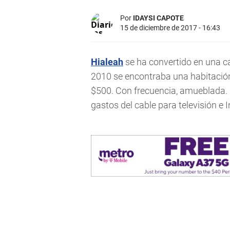
Por
IDAYSI CAPOTE
15 de diciembre de 2017 - 16:43
Hialeah
se ha convertido en una ca
2010 se encontraba una habitación
$500. Con frecuencia, amueblada. 
gastos del cable para televisión e In