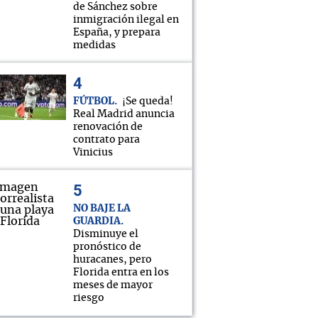
de Sánchez sobre
inmigración ilegal en
España, y prepara
medidas
FÚTBOL
¡Se queda!
Real Madrid anuncia
renovación de
contrato para
Vinicius
NO BAJE LA
GUARDIA
Disminuye el
pronóstico de
huracanes, pero
Florida entra en los
meses de mayor
riesgo