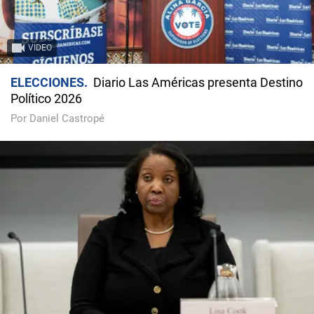
VIDEO
ELECCIONES
Diario Las Américas presenta Destino
Político 2026
Por Daniel Castropé