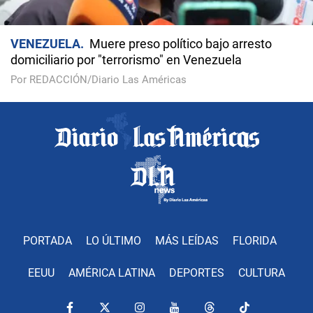
VENEZUELA
Muere preso político bajo arresto
domiciliario por "terrorismo" en Venezuela
Por REDACCIÓN/Diario Las Américas
PORTADA
LO ÚLTIMO
MÁS LEÍDAS
FLORIDA
EEUU
AMÉRICA LATINA
DEPORTES
CULTURA