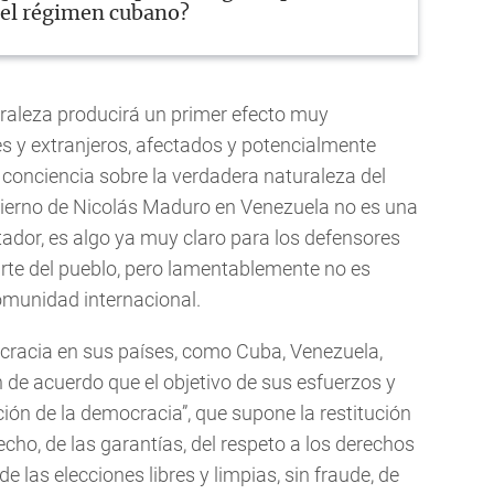
 el régimen cubano?
raleza producirá un primer efecto muy
s y extranjeros, afectados y potencialmente
onciencia sobre la verdadera naturaleza del
bierno de Nicolás Maduro en Venezuela no es una
tador, es algo ya muy claro para los defensores
arte del pueblo, pero lamentablemente no es
munidad internacional.
cracia en sus países, como Cuba, Venezuela,
n de acuerdo que el objetivo de sus esfuerzos y
ión de la democracia”, que supone la restitución
echo, de las garantías, del respeto a los derechos
e las elecciones libres y limpias, sin fraude, de