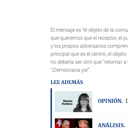
El mensaje es “el objeto de la comu
que queremos que el receptor, el pu
y los propios adversarios compren
principal que es el centro, el objet
no debería ser otro que “retornar a 
“¡Democracia ya!”.
LEE ADEMÁS
OPINIÓN
D
ANÁLISIS