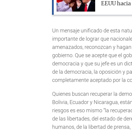
EEUU hacia
Un mensaje unificado de esta natu
importante de lograr que nacionale
amenazados, reconozcan y hagan c
gobierno. Que se acepte que el go
democracia y que su jefe es un dic
de la democracia, la oposición y p
completamente aceptado por la co
Quienes buscan recuperar la demo
Bolivia, Ecuador y Nicaragua, está
riesgos es eso mismo “la recuperac
de las libertades, del estado de der
humanos, de la libertad de prensa, d