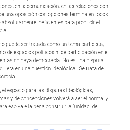
ciones, en la comunicación, en las relaciones con
a de una oposición con opciones termina en focos
o absolutamente ineficientes para producir el
cia.
no puede ser tratada como un tema partidista,
 de espacios políticos ni de participación en el
ientas no haya democracia. No es una disputa
iquiera en una cuestión ideológica. Se trata de
ocracia.
el espacio para las disputas ideológicas,
ramas y de concepciones volverá a ser el normal y
ara eso vale la pena construir la “unidad del