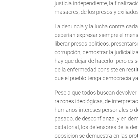
justicia independiente, la finalizac
masacres, de los presos y exiliados
La denuncia y la lucha contra cad
deberían expresar siempre el mensa
liberar presos políticos, presentar
corrupción, demostrar la judiciali
hay que dejar de hacerlo- pero es s
de la enfermedad consiste en restit
que el pueblo tenga democracia ya
Pese a que todos buscan devolver l
razones ideológicas, de interpretac
humanos intereses personales o de
pasado, de desconfianza, y en dem
dictatorial, los defensores de la de
oposición se demuestra en las prot