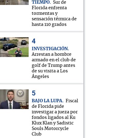
TIEMPO
Sur de
Florida enfrenta
tormentas y
sensación térmica de
hasta 110 grados
INVESTIGACIÓN
Arrestan a hombre
armado en el club de
golf de Trump antes
de su visita a Los
Ángeles
BAJO LA LUPA
Fiscal
de Florida pide
investigar a jueza por
fondos ligados al Ku
Klux Klan y Sadistic
Souls Motorcycle
Club