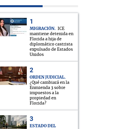
MIGRACIÓN
ICE
mantiene detenida en
Florida a hija de
diplomático castrista
expulsado de Estados
Unidos
ORDEN JUDICIAL
¿Qué cambiará en la
Enmienda 3 sobre
impuestos a la
propiedad en
Florida?
ESTADO DEL