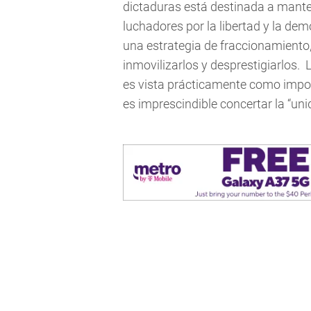
dictaduras está destinada a mante
luchadores por la libertad y la d
una estrategia de fraccionamiento, 
inmovilizarlos y desprestigiarlos. 
es vista prácticamente como imposi
es imprescindible concertar la “uni