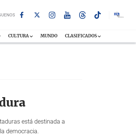
GUENOS
CULTURA
MUNDO
CLASIFICADOS
adura
ictaduras está destinada a
 la democracia.