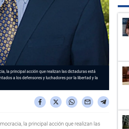
cia, la principal acción que realizan las dictaduras está
ados a los defensores y luchadores por la libertad y la
democracia, la principal acción que realizan las