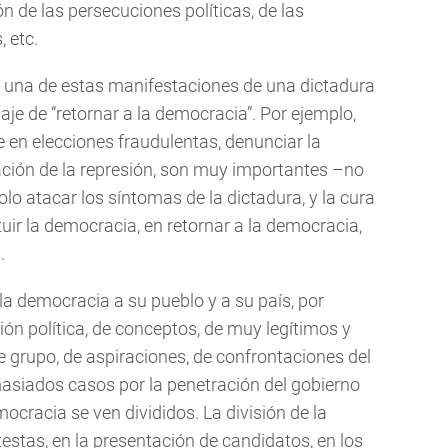
ión de las persecuciones políticas, de las
, etc.
a una de estas manifestaciones de una dictadura
je de “retornar a la democracia”. Por ejemplo,
se en elecciones fraudulentas, denunciar la
zación de la represión, son muy importantes –no
olo atacar los síntomas de la dictadura, y la cura
uir la democracia, en retornar a la democracia,
.
a democracia a su pueblo y a su país, por
ión política, de conceptos, de muy legítimos y
 grupo, de aspiraciones, de confrontaciones del
asiados casos por la penetración del gobierno
mocracia se ven divididos. La división de la
estas, en la presentación de candidatos, en los