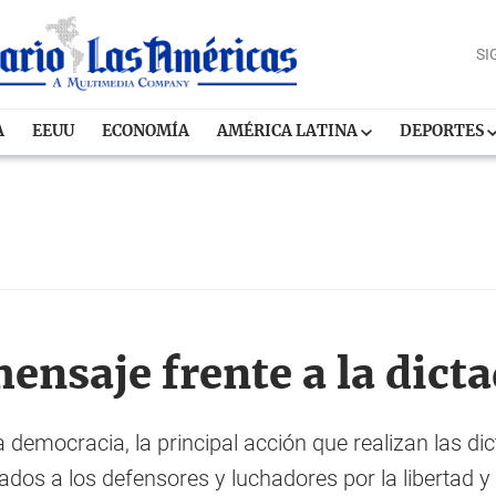
SI
A
EEUU
ECONOMÍA
AMÉRICA LATINA
DEPORTES
ensaje frente a la dict
 la democracia, la principal acción que realizan las d
dos a los defensores y luchadores por la libertad y