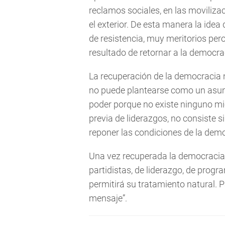
reclamos sociales, en las moviliza
el exterior. De esta manera la ide
de resistencia, muy meritorios per
resultado de retornar a la democra
La recuperación de la democracia 
no puede plantearse como un asunto
poder porque no existe ninguno m
previa de liderazgos, no consiste s
reponer las condiciones de la dem
Una vez recuperada la democracia, 
partidistas, de liderazgo, de prog
permitirá su tratamiento natural. P
mensaje”.