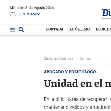
Miércoles 5
de
Agosto 2026
83°F MIAMI
PORTADA
LO ÚLTIMO
FLORID
Diario las Américas
>
Opinión
ABOGADO Y POLITÓLOGO
Unidad en el m
En la difícil tarea de recuperar
mantener divididos y amedrenta