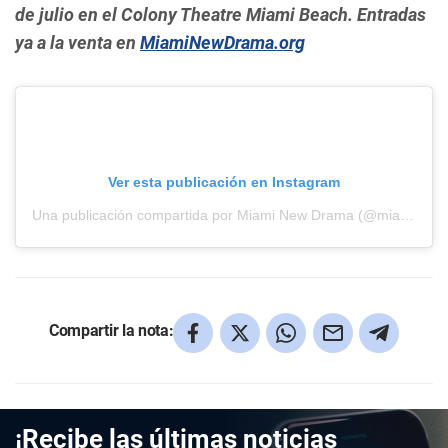
de julio en el Colony Theatre Miami Beach. Entradas
ya a la venta en
MiamiNewDrama.org
Ver esta publicación en Instagram
Una publicación compartida por Miami New Drama (@miaminewdrama)
Compartir la nota:
¡Recibe las últimas noticias