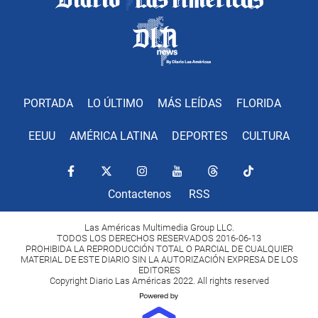
PORTADA
LO ÚLTIMO
MÁS LEÍDAS
FLORIDA
EEUU
AMÉRICA LATINA
DEPORTES
CULTURA
Contactenos
RSS
Las Américas Multimedia Group LLC.
TODOS LOS DERECHOS RESERVADOS 2016-06-13
PROHIBIDA LA REPRODUCCIÓN TOTAL O PARCIAL DE CUALQUIER
MATERIAL DE ESTE DIARIO SIN LA AUTORIZACIÓN EXPRESA DE LOS
EDITORES
Copyright Diario Las Américas 2022. All rights reserved