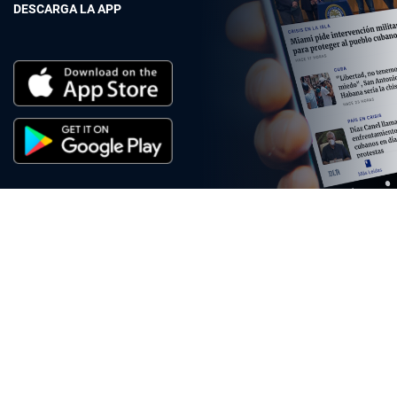
DESCARGA LA APP