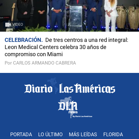
VIDEO
CELEBRACIÓN
De tres centros a una red integral:
Leon Medical Centers celebra 30 años de
compromiso con Miami
Por CARLOS ARMANDO CABRERA
PORTADA
LO ÚLTIMO
MÁS LEÍDAS
FLORIDA