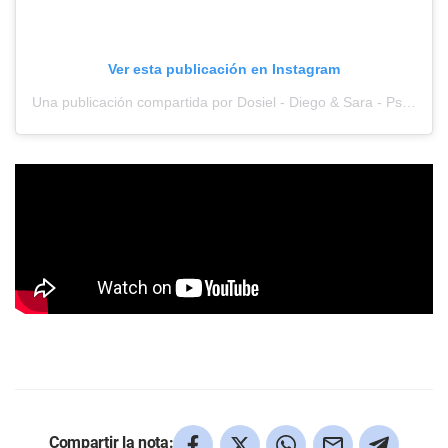
Ver esta publicación en Instagram
Una publicación compartida por Dosiel - Diego & Sara - Psicólogos Católicos (@dosiel.co)
Compartir la nota: