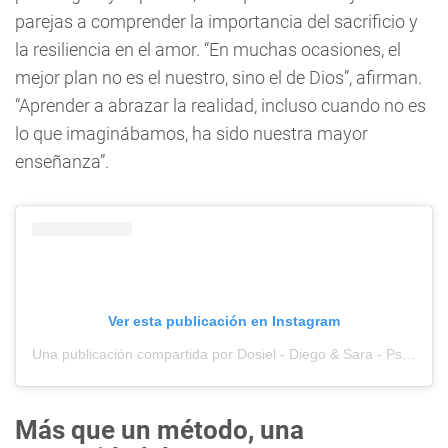
parejas a comprender la importancia del sacrificio y
la resiliencia en el amor. “En muchas ocasiones, el
mejor plan no es el nuestro, sino el de Dios”, afirman.
“Aprender a abrazar la realidad, incluso cuando no es
lo que imaginábamos, ha sido nuestra mayor
enseñanza”.
Ver esta publicación en Instagram
Una publicación compartida por Dosiel - Diego & Sara - Psicólogos Católicos (@dosiel.co)
Más que un método, una