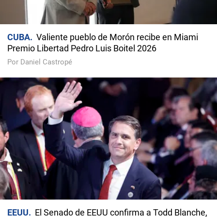
CUBA
Valiente pueblo de Morón recibe en Miami
Premio Libertad Pedro Luis Boitel 2026
Por Daniel Castropé
EEUU
El Senado de EEUU confirma a Todd Blanche,