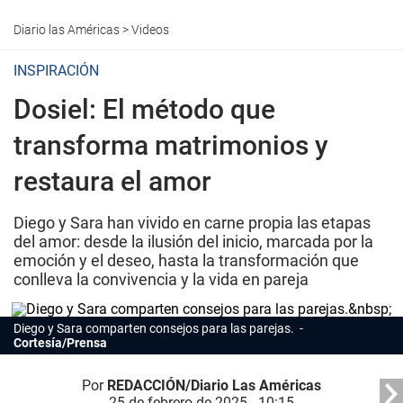
Diario las Américas
>
Videos
INSPIRACIÓN
Dosiel: El método que
transforma matrimonios y
restaura el amor
Diego y Sara han vivido en carne propia las etapas
del amor: desde la ilusión del inicio, marcada por la
emoción y el deseo, hasta la transformación que
conlleva la convivencia y la vida en pareja
Diego y Sara comparten consejos para las parejas.
Cortesía/Prensa
Por
REDACCIÓN/Diario Las Américas
25 de febrero de 2025 - 10:15