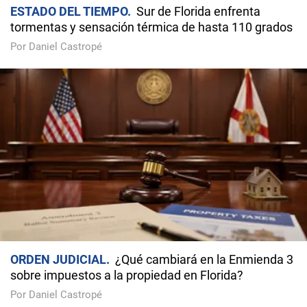
ESTADO DEL TIEMPO
Sur de Florida enfrenta
tormentas y sensación térmica de hasta 110 grados
Por Daniel Castropé
ORDEN JUDICIAL
¿Qué cambiará en la Enmienda 3
sobre impuestos a la propiedad en Florida?
Por Daniel Castropé