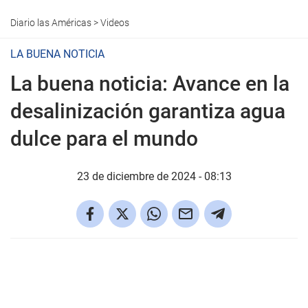
Diario las Américas
>
Videos
LA BUENA NOTICIA
La buena noticia: Avance en la
desalinización garantiza agua
dulce para el mundo
23 de diciembre de 2024 - 08:13