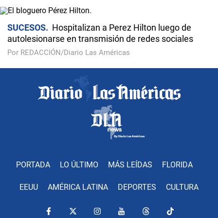
SUCESOS
Hospitalizan a Perez Hilton luego de
autolesionarse en transmisión de redes sociales
Por REDACCIÓN/Diario Las Américas
PORTADA
LO ÚLTIMO
MÁS LEÍDAS
FLORIDA
EEUU
AMÉRICA LATINA
DEPORTES
CULTURA