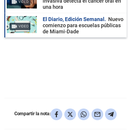
invasiva detecta el cáncer oral en
VIDEO
una hora
El Diario, Edición Semanal
Nuevo
comienzo para escuelas públicas
VIDEO
de Miami-Dade
Compartir la nota: