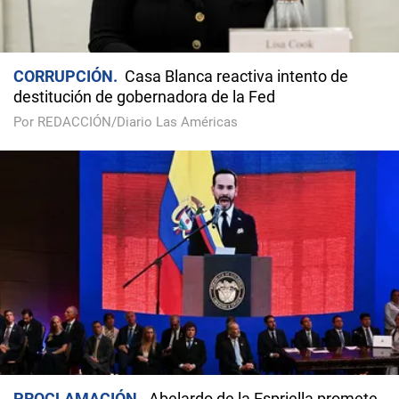
CORRUPCIÓN
Casa Blanca reactiva intento de
destitución de gobernadora de la Fed
Por REDACCIÓN/Diario Las Américas
PROCLAMACIÓN
Abelardo de la Espriella promete