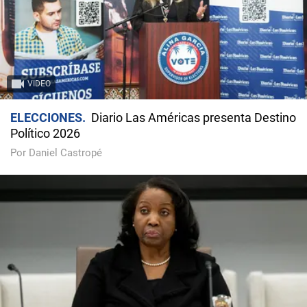
VIDEO
ELECCIONES
Diario Las Américas presenta Destino
Político 2026
Por Daniel Castropé