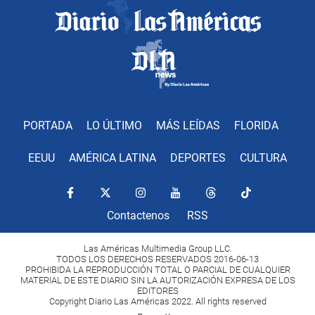
PORTADA
LO ÚLTIMO
MÁS LEÍDAS
FLORIDA
EEUU
AMÉRICA LATINA
DEPORTES
CULTURA
Contactenos
RSS
Las Américas Multimedia Group LLC.
TODOS LOS DERECHOS RESERVADOS 2016-06-13
PROHIBIDA LA REPRODUCCIÓN TOTAL O PARCIAL DE CUALQUIER
MATERIAL DE ESTE DIARIO SIN LA AUTORIZACIÓN EXPRESA DE LOS
EDITORES
Copyright Diario Las Américas 2022. All rights reserved