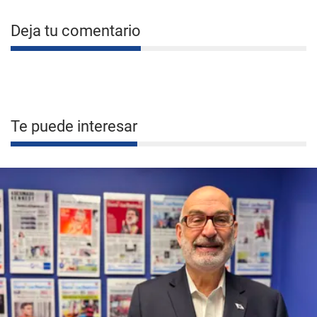
Deja tu comentario
Te puede interesar