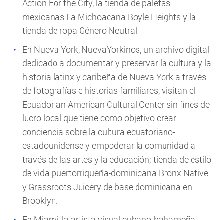
Action For the City
, la tienda de paletas
mexicanas
La Michoacana Boyle Heights
y la
tienda de ropa
Género Neutral
.
En Nueva York,
NuevaYorkinos
, un archivo digital
dedicado a documentar y preservar la cultura y la
historia latinx y caribeña de Nueva York a través
de fotografías e historias familiares, visitan el
Ecuadorian American Cultural Center
sin fines de
lucro local que tiene como objetivo crear
conciencia sobre la cultura ecuatoriano-
estadounidense y empoderar la comunidad a
través de las artes y la educación; tienda de estilo
de vida puertorriqueña-dominicana
Bronx Native
y
Grassroots Juicery
de base dominicana en
Brooklyn.
En Miami, la artista visual cubano-bahameña