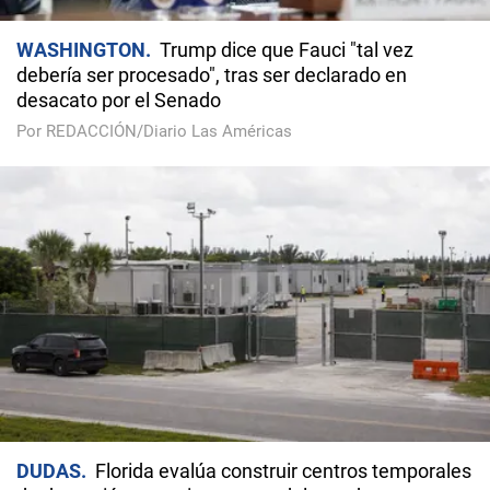
WASHINGTON
Trump dice que Fauci "tal vez
debería ser procesado", tras ser declarado en
desacato por el Senado
Por REDACCIÓN/Diario Las Américas
DUDAS
Florida evalúa construir centros temporales