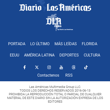
PORTADA
LO ÚLTIMO
MÁS LEÍDAS
FLORIDA
EEUU
AMÉRICA LATINA
DEPORTES
CULTURA
Contactenos
RSS
Las Américas Multimedia Group LLC.
TODOS LOS DERECHOS RESERVADOS 2016-06-13
PROHIBIDA LA REPRODUCCIÓN TOTAL O PARCIAL DE CUALQUIER
MATERIAL DE ESTE DIARIO SIN LA AUTORIZACIÓN EXPRESA DE LOS
EDITORES
Copyright Diario Las Américas 2022. All rights reserved