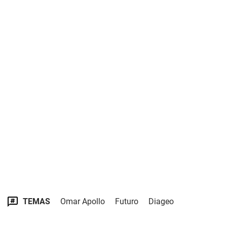
TEMAS
Omar Apollo
Futuro
Diageo