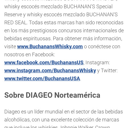
whisky escocés mezclado BUCHANAN'S Special
Reserve y whisky escocés mezclado BUCHANAN'S
RED SEAL. Todas estas marcas han sido reconocidas
en los más prestigiosos concursos internacionales de
bebidas espirituosas. Para obtener más información,
visite
www.BuchanansWhisky.com
o conéctese con
nosotros en Facebook:
www.facebook.com/BuchanansUS
, Instagram:
www.instagram.com/BuchanansWhisky
y Twitter:
www.twitter.com/BuchanansUSA
.
Sobre DIAGEO Norteamérica
Diageo es un líder mundial en el sector de las bebidas
alcohólicas, con una excelente colección de marcas
que incluye los whiskies Johnnie Walker, Crown