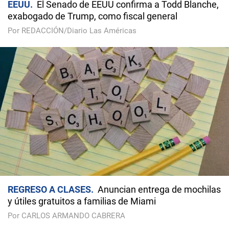
EEUU
El Senado de EEUU confirma a Todd Blanche,
exabogado de Trump, como fiscal general
Por REDACCIÓN/Diario Las Américas
REGRESO A CLASES
Anuncian entrega de mochilas
y útiles gratuitos a familias de Miami
Por CARLOS ARMANDO CABRERA