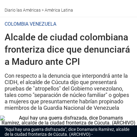
Diario las Américas
>
América Latina
COLOMBIA VENEZUELA
Alcalde de ciudad colombiana
fronteriza dice que denunciará
a Maduro ante CPI
Con respecto a la denuncia que interpondrá ante la
CIDH, el alcalde de Cúcuta dijo que presentará
pruebas de "atropellos" del Gobierno venezolano,
tales como "separación de núcleo familiar" o golpes
a mujeres que presuntamente habrían propinado
miembros de la Guardia Nacional de Venezuela
"Aquí hay una guerra disfrazada", dice Donamaris Ramírez, alcalde
de la ciudad fronteriza de Cúcuta. (ARCHIVO)