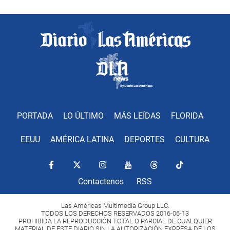
PORTADA
LO ÚLTIMO
MÁS LEÍDAS
FLORIDA
EEUU
AMÉRICA LATINA
DEPORTES
CULTURA
Contactenos
RSS
Las Américas Multimedia Group LLC.
TODOS LOS DERECHOS RESERVADOS 2016-06-13
PROHIBIDA LA REPRODUCCIÓN TOTAL O PARCIAL DE CUALQUIER
MATERIAL DE ESTE DIARIO SIN LA AUTORIZACIÓN EXPRESA DE LOS