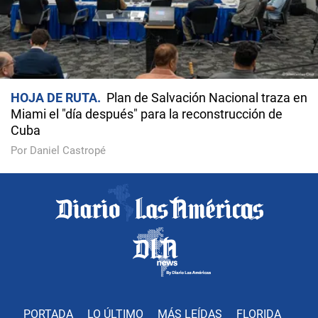
HOJA DE RUTA
Plan de Salvación Nacional traza en
Miami el "día después" para la reconstrucción de
Cuba
Por Daniel Castropé
PORTADA
LO ÚLTIMO
MÁS LEÍDAS
FLORIDA