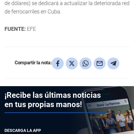
de dólares) se dedicará a actualizar la deteriorada red
de ferrocarriles en Cuba.
FUENTE:
EFE
Compartir la nota:
¡Recibe las últimas noticias
en tus propias manos!
DESCARGA LA APP