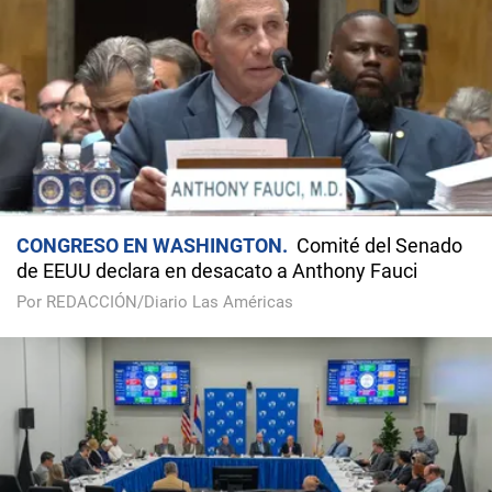
CONGRESO EN WASHINGTON
Comité del Senado
de EEUU declara en desacato a Anthony Fauci
Por REDACCIÓN/Diario Las Américas