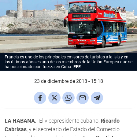
Francia es uno de los principales emisores de turistas a la isla y en
los últimos años es uno de los miembros de la Unión Europea que se
ha posicionado con fuerza en Cuba.
EFE
23 de diciembre de 2018 - 15:18
LA HABANA.
- El vicepresidente cubano,
Ricardo
Cabrisas
, y el secretario de Estado del Comercio