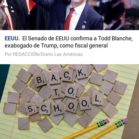
EEUU
El Senado de EEUU confirma a Todd Blanche,
exabogado de Trump, como fiscal general
Por REDACCIÓN/Diario Las Américas