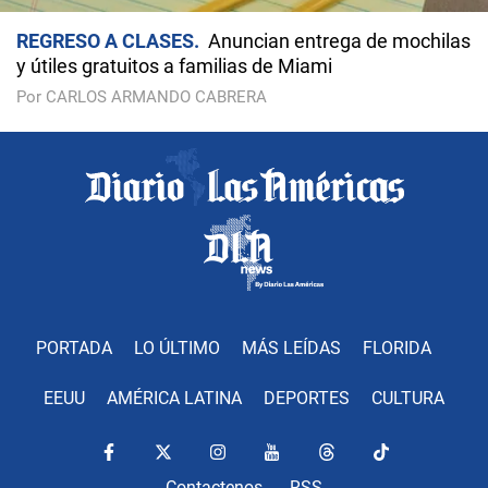
REGRESO A CLASES
Anuncian entrega de mochilas
y útiles gratuitos a familias de Miami
Por CARLOS ARMANDO CABRERA
PORTADA
LO ÚLTIMO
MÁS LEÍDAS
FLORIDA
EEUU
AMÉRICA LATINA
DEPORTES
CULTURA
Contactenos
RSS