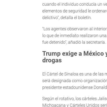
cuando el individuo conducía un ve
elementos de seguridad le ordenaro
delictivo", detalla el boletín.
"Los agentes observaron al interior
lo que de inmediato realizaron una 
fue detenido", añadió la secretaría.
Trump exige a México y
drogas
El Cártel de Sinaloa es una de las 
será designada como organización t
presidente estadounidense Donal
Según el rotativo, los cárteles Jal
Michoacana y Cárteles Unidos serí