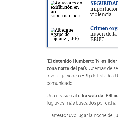
SEGURIDA
importacion
violencia
Crimen org
huyen de la 
EEUU
"
El detenido Humberto 'N' es líde
zona norte del país
. Además de ser
Investigaciones (FBI) de Estados U
comunicado.
Una revisión al
sitio web del FBI 
fugitivos más buscados por dicha 
El arresto tuvo lugar la noche del 