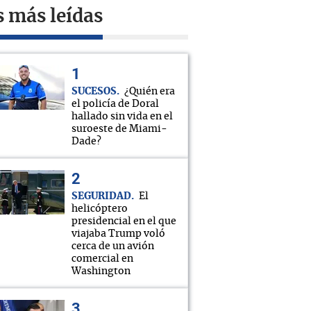
s más leídas
SUCESOS
¿Quién era
el policía de Doral
hallado sin vida en el
suroeste de Miami-
Dade?
SEGURIDAD
El
helicóptero
presidencial en el que
viajaba Trump voló
cerca de un avión
comercial en
Washington