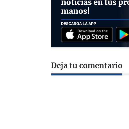
noticias en tus pr
manos!
DESCARGA LA APP
Deja tu comentario