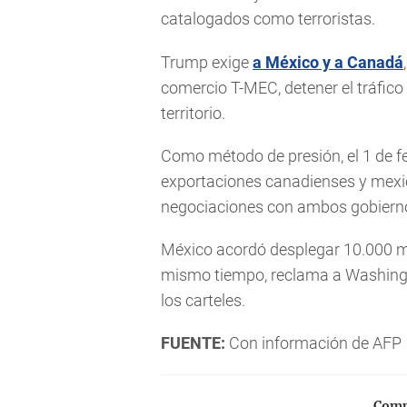
catalogados como terroristas.
Trump exige
a México y a Canadá
comercio T-MEC, detener el tráfic
territorio.
Como método de presión, el 1 de f
exportaciones canadienses y mexi
negociaciones con ambos gobiern
México acordó desplegar 10.000 mil
mismo tiempo, reclama a Washingto
los carteles.
FUENTE:
Con información de AFP