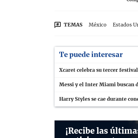
Compa
TEMAS
México
Estados U
Te puede interesar
Xcaret celebra su tercer festi
Messi y el Inter Miami buscan d
Harry Styles se cae durante con
¡Recibe las última