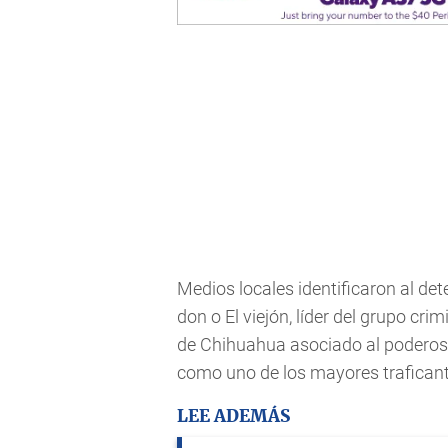
Medios locales identificaron al de
don o El viejón, líder del grupo cr
de Chihuahua asociado al podero
como uno de los mayores traficantes
LEE ADEMÁS