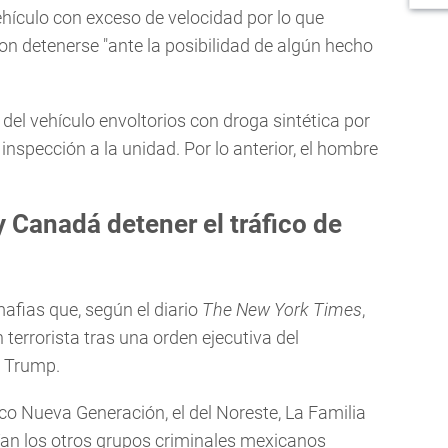
hículo con exceso de velocidad por lo que
n detenerse "ante la posibilidad de algún hecho
 del vehículo envoltorios con droga sintética por
inspección a la unidad. Por lo anterior, el hombre
 Canadá detener el tráfico de
mafias que, según el diario
The New York Times
,
errorista tras una orden ejecutiva del
d Trump.
isco Nueva Generación, el del Noreste, La Familia
an los otros grupos criminales mexicanos