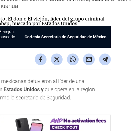
ihuahua
l viejón,
a buscado
Cortesía Secretaría de Seguridad de México
mexicanas detuvieron al líder de una
or Estados Unidos y
que opera en la región
ormó la secretaría de Seguridad.