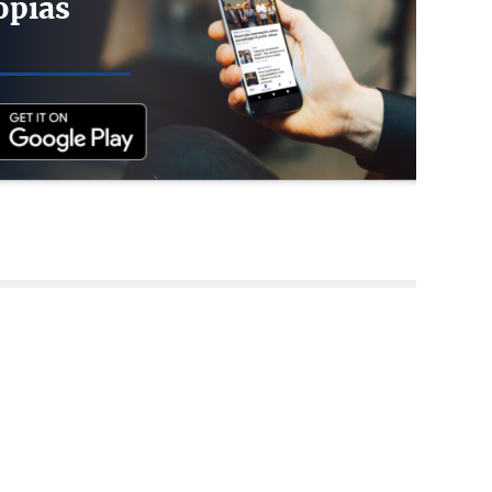
opias