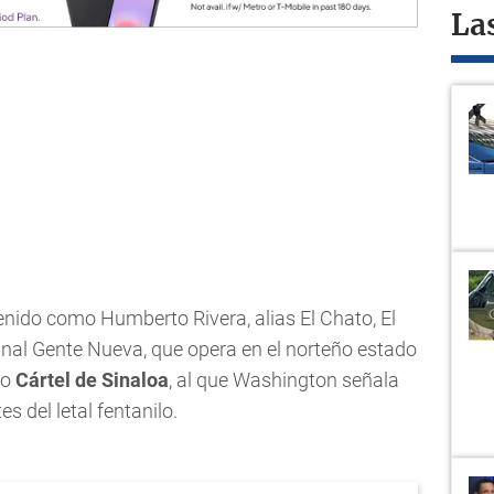
La
tenido como Humberto Rivera, alias El Chato, El
iminal Gente Nueva, que opera en el norteño estado
so
Cártel de Sinaloa
, al que Washington señala
 del letal fentanilo.