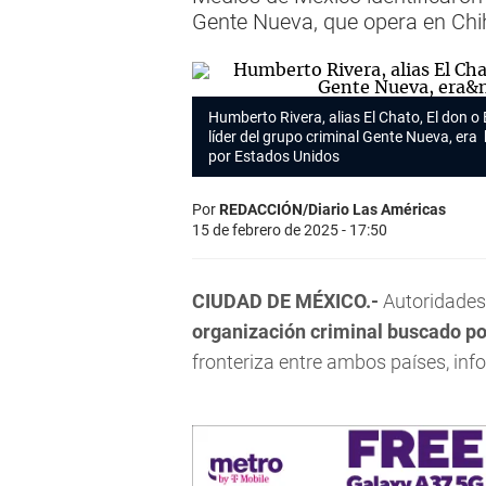
Gente Nueva, que opera en Ch
Humberto Rivera, alias El Chato, El don o E
líder del grupo criminal Gente Nueva, er
por Estados Unidos
Por
REDACCIÓN/Diario Las Américas
15 de febrero de 2025 - 17:50
CIUDAD DE MÉXICO.-
Autoridades 
organización criminal buscado p
fronteriza entre ambos países, inf