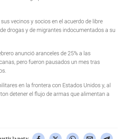
, sus vecinos y socios en el acuerdo de libre
o de drogas y de migrantes indocumentados a su
ebrero anunció aranceles de 25% a las
canas, pero fueron pausados un mes tras
os.
itares en la frontera con Estados Unidos y, al
n detener el flujo de armas que alimentan a