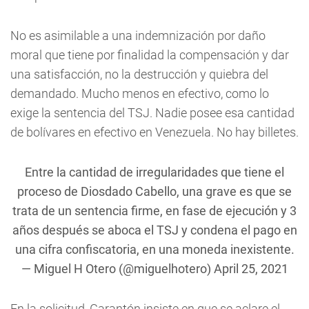
No es asimilable a una indemnización por daño
moral que tiene por finalidad la compensación y dar
una satisfacción, no la destrucción y quiebra del
demandado. Mucho menos en efectivo, como lo
exige la sentencia del TSJ. Nadie posee esa cantidad
de bolívares en efectivo en Venezuela. No hay billetes.
Entre la cantidad de irregularidades que tiene el
proceso de Diosdado Cabello, una grave es que se
trata de un sentencia firme, en fase de ejecución y 3
años después se aboca el TSJ y condena el pago en
una cifra confiscatoria, en una moneda inexistente.
— Miguel H Otero (@miguelhotero)
April 25, 2021
En la solicitud, Garantón insiste en que se aclare el