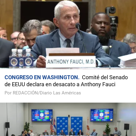
CONGRESO EN WASHINGTON
Comité del Senado
de EEUU declara en desacato a Anthony Fauci
Por REDACCIÓN/Diario Las Américas