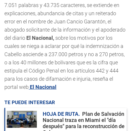
7.051 palabras y 43.735 caracteres, se extiende en
explicaciones, abundancia de citas y un reiterado
error en el nombre de Juan Cancio Garantón, el
abogado solicitante de la información y el apoderado
del diario
El Nacional,
sobre los motivos por los
cuales se niega a aclarar por qué la indemnización a
Cabello asciende a 237.000 petros y no a 270 petros,
o a los 40 millones de bolívares que es la cifra que
estipula el Código Penal en los artículos 442 y 444
para los casos de difamación e injuria, reseña el
portal web
El Nacional
TE PUEDE INTERESAR
HOJA DE RUTA
Plan de Salvación
Nacional traza en Miami el "día
después" para la reconstrucción de