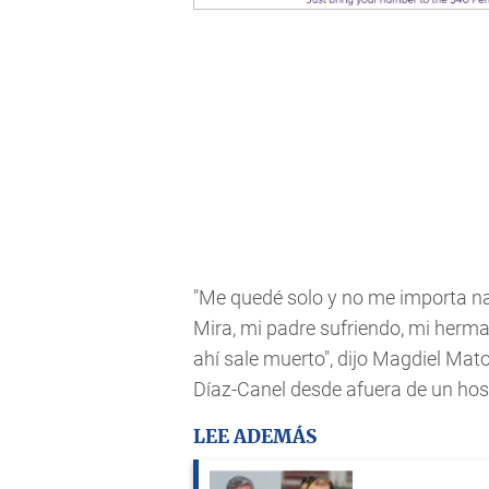
"Me quedé solo y no me importa n
Mira, mi padre sufriendo, mi herma
ahí sale muerto", dijo Magdiel Mat
Díaz-Canel desde afuera de un hos
LEE ADEMÁS