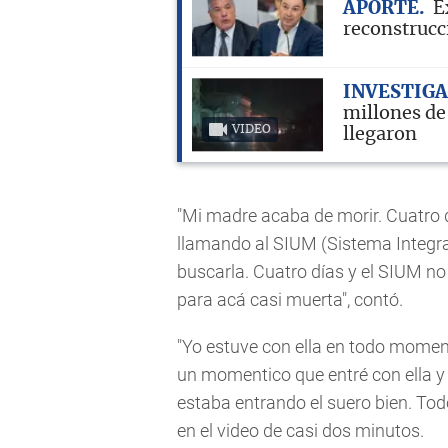
APORTE
E
reconstrucci
INVESTIG
millones de
VIDEO
llegaron
"Mi madre acaba de morir. Cuatro d
llamando al SIUM (Sistema Integr
buscarla. Cuatro días y el SIUM no 
para acá casi muerta", contó.
"Yo estuve con ella en todo moment
un momentico que entré con ella y l
estaba entrando el suero bien. Tod
en el video de casi dos minutos.