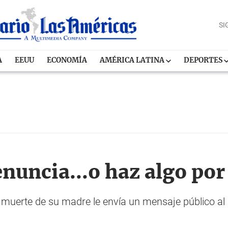
SI
A
EEUU
ECONOMÍA
AMÉRICA LATINA
DEPORTES
enuncia...o haz algo por
a muerte de su madre le envía un mensaje público a