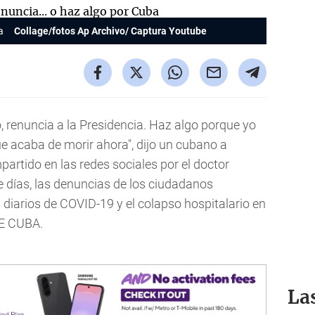
a
Collage/fotos Ap Archivo/ Captura Youtube
no, renuncia a la Presidencia. Haz algo porque yo
ue acaba de morir ahora", dijo un cubano a
artido en las redes sociales por el doctor
días, las denuncias de los ciudadanos
diarios de COVID-19 y el colapso hospitalario en
DE CUBA.
La