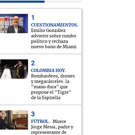
CUESTIONAMIENTOS
Emilio González
advierte sobre rumbo
político y rechaza
nuevo bono de Miami
COLOMBIA HOY
Bombardeos, drones
y megacárceles: la
"mano dura" que
propone el "Tigre"
de la Espriella
FÚTBOL
Muere
Jorge Messi, padre y
representante de