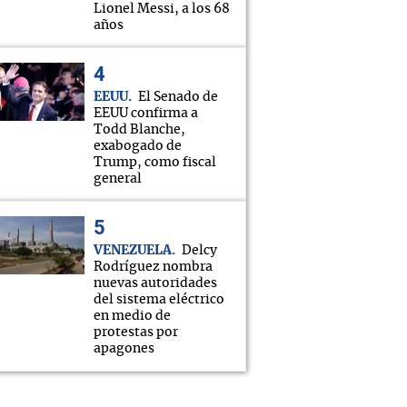
Lionel Messi, a los 68
años
EEUU
El Senado de
EEUU confirma a
Todd Blanche,
exabogado de
Trump, como fiscal
general
VENEZUELA
Delcy
Rodríguez nombra
nuevas autoridades
del sistema eléctrico
en medio de
protestas por
apagones