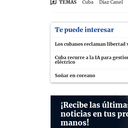
TEMAS
Cuba
Díaz Canel
Te puede interesar
Los cubanos reclaman libertad 
Cuba recurre a la IA para gesti
eléctrico
Soñar en coreano
¡Recibe las última
noticias en tus pr
manos!