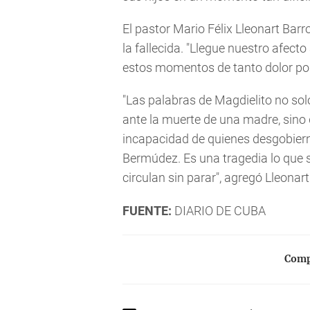
El pastor Mario Félix Lleonart Bar
la fallecida. "Llegue nuestro afect
estos momentos de tanto dolor por 
"Las palabras de Magdielito no sol
ante la muerte de una madre, sino
incapacidad de quienes desgobiern
Bermúdez. Es una tragedia lo que 
circulan sin parar", agregó Lleonart
FUENTE:
DIARIO DE CUBA
Compa