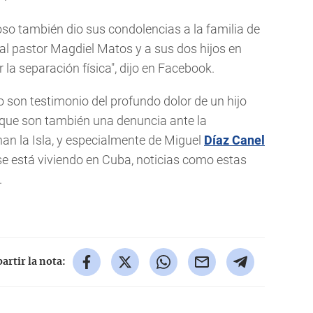
roso también dio sus condolencias a la familia de
o al pastor Magdiel Matos y a sus dos hijos en
la separación física", dijo en Facebook.
o son testimonio del profundo dolor de un hijo
 que son también una denuncia ante la
an la Isla, y especialmente de Miguel
Díaz Canel
se está viviendo en Cuba, noticias como estas
.
rtir la nota: