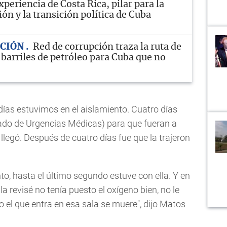
xperiencia de Costa Rica, pilar para la
ón y la transición política de Cuba
ACIÓN
Red de corrupción traza la ruta de
 barriles de petróleo para Cuba que no
ías estuvimos en el aislamiento. Cuatro días
ado de Urgencias Médicas) para que fueran a
llegó. Después de cuatro días fue que la trajeron
o, hasta el último segundo estuve con ella. Y en
a revisé no tenía puesto el oxígeno bien, no le
o el que entra en esa sala se muere", dijo Matos