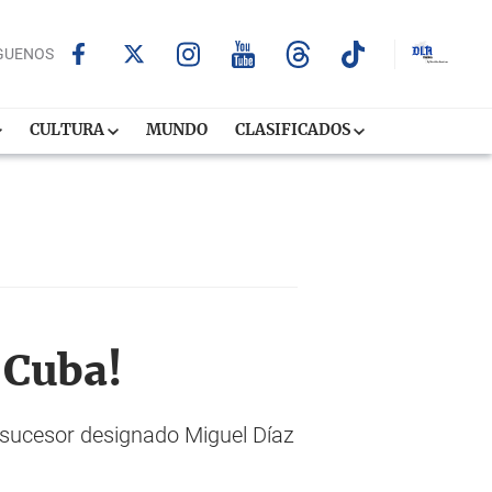
GUENOS
CULTURA
MUNDO
CLASIFICADOS
 Cuba!
l sucesor designado Miguel Díaz