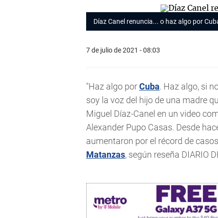
Díaz Canel renuncia... o haz algo por Cub
7 de julio de 2021 - 08:03
"Haz algo por
Cuba
. Haz algo, si 
soy la voz del hijo de una madre q
Miguel Díaz-Canel en un video comp
Alexander Pupo Casas. Desde hace 
aumentaron por el récord de casos 
Matanzas
, según reseña DIARIO 