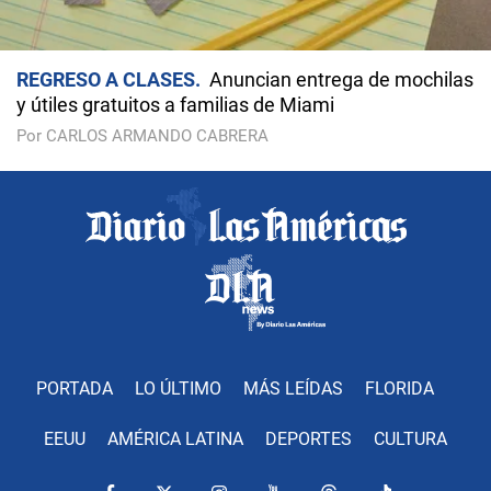
REGRESO A CLASES
Anuncian entrega de mochilas
y útiles gratuitos a familias de Miami
Por CARLOS ARMANDO CABRERA
PORTADA
LO ÚLTIMO
MÁS LEÍDAS
FLORIDA
EEUU
AMÉRICA LATINA
DEPORTES
CULTURA