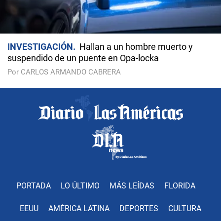
INVESTIGACIÓN
Hallan a un hombre muerto y
suspendido de un puente en Opa-locka
Por CARLOS ARMANDO CABRERA
PORTADA
LO ÚLTIMO
MÁS LEÍDAS
FLORIDA
EEUU
AMÉRICA LATINA
DEPORTES
CULTURA