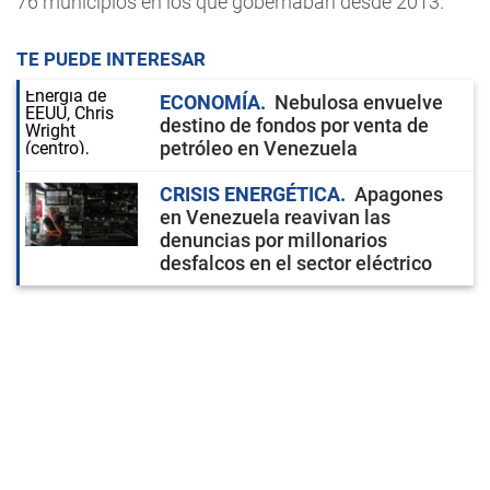
76 municipios en los que gobernaban desde 2013.
TE PUEDE INTERESAR
ECONOMÍA
Nebulosa envuelve
destino de fondos por venta de
petróleo en Venezuela
CRISIS ENERGÉTICA
Apagones
en Venezuela reavivan las
denuncias por millonarios
desfalcos en el sector eléctrico