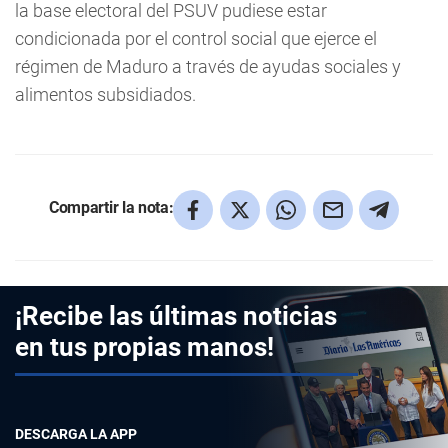
la base electoral del PSUV pudiese estar
condicionada por el control social que ejerce el
régimen de Maduro a través de ayudas sociales y
alimentos subsidiados.
Compartir la nota:
¡Recibe las últimas noticias
en tus propias manos!
DESCARGA LA APP