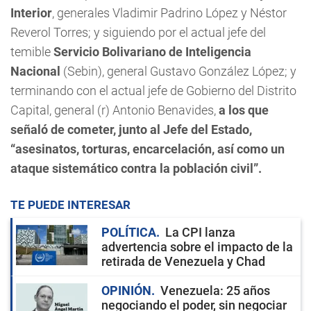
Interior
, generales Vladimir Padrino López y Néstor
Reverol Torres; y siguiendo por el actual jefe del
temible
Servicio Bolivariano de Inteligencia
Nacional
(Sebin), general Gustavo González López; y
terminando con el actual jefe de Gobierno del Distrito
Capital, general (r) Antonio Benavides,
a los que
señaló de cometer, junto al Jefe del Estado,
“asesinatos, torturas, encarcelación, así como un
ataque sistemático contra la población civil”.
TE PUEDE INTERESAR
POLÍTICA
La CPI lanza
advertencia sobre el impacto de la
retirada de Venezuela y Chad
OPINIÓN
Venezuela: 25 años
negociando el poder, sin negociar