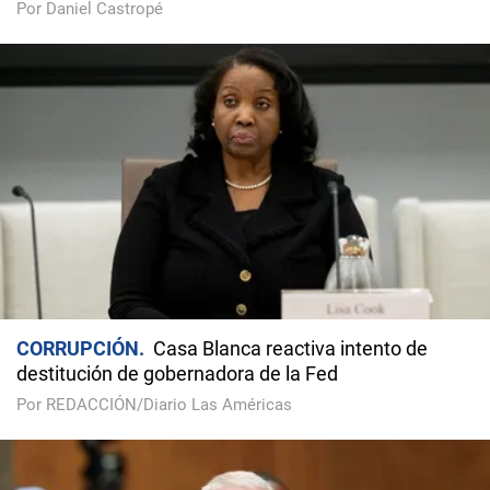
Por Daniel Castropé
CORRUPCIÓN
Casa Blanca reactiva intento de
destitución de gobernadora de la Fed
Por REDACCIÓN/Diario Las Américas