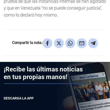
prueba de que las instancias internas se han agotado
y que en Venezuela “no se puede conseguir justicia”,
como lo declaró hoy mismo.
Compartir la nota:
¡Recibe las últimas noticias
en tus propias manos!
DESCARGA LA APP