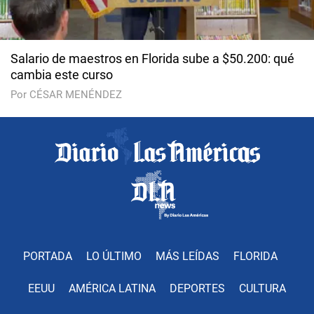
Salario de maestros en Florida sube a $50.200: qué
cambia este curso
Por CÉSAR MENÉNDEZ
PORTADA
LO ÚLTIMO
MÁS LEÍDAS
FLORIDA
EEUU
AMÉRICA LATINA
DEPORTES
CULTURA