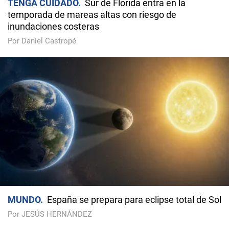
TENGA CUIDADO
Sur de Florida entra en la
temporada de mareas altas con riesgo de
inundaciones costeras
Por Daniel Castropé
MUNDO
España se prepara para eclipse total de Sol
Por JESÚS HERNÁNDEZ