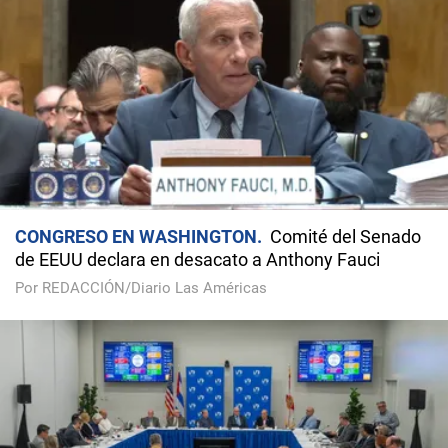
CONGRESO EN WASHINGTON
Comité del Senado
de EEUU declara en desacato a Anthony Fauci
Por REDACCIÓN/Diario Las Américas