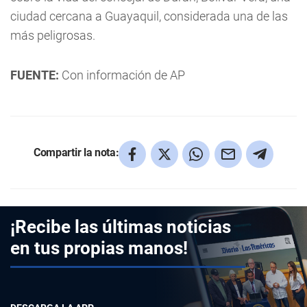
ciudad cercana a Guayaquil, considerada una de las
más peligrosas.
FUENTE:
Con información de AP
Compartir la nota:
¡Recibe las últimas noticias
en tus propias manos!