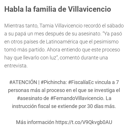
Habla la familia de Villavicencio
Mientras tanto, Tamia Villavicencio recordó el sábado
a su papá un mes después de su asesinato. “Ya pasó
en otros países de Latinoamérica que el pesimismo
tomó más partido. Ahora entiendo que este proceso
hay que llevarlo con luz”, comentó durante una
entrevista.
#ATENCIÓN
|
#Pichincha
:
#FiscalíaEc
vincula a 7
personas más al proceso en el que se investiga el
#asesinato
de
#FernandoVillavicencio
. La
instrucción fiscal se extiende por 30 días más.
Más información
https://t.co/V9Qkvgb0AU