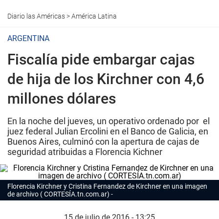
Diario las Américas
>
América Latina
ARGENTINA
Fiscalía pide embargar cajas
de hija de los Kirchner con 4,6
millones dólares
En la noche del jueves, un operativo ordenado por el
juez federal Julian Ercolini en el Banco de Galicia, en
Buenos Aires, culminó con la apertura de cajas de
seguridad atribuidas a Florencia Kichner
Florencia Kirchner y Cristina Fernandez de Kirchner en una imagen
de archivo ( CORTESÍA.tn.com.ar)
15 de julio de 2016 - 13:25