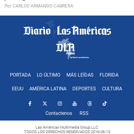
Por CARLOS ARMANDO CABRERA
PORTADA
LO ÚLTIMO
MÁS LEÍDAS
FLORIDA
EEUU
AMÉRICA LATINA
DEPORTES
CULTURA
Contactenos
RSS
Las Américas Multimedia Group LLC.
TODOS LOS DERECHOS RESERVADOS 2016-06-13