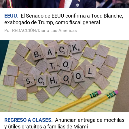
EEUU
El Senado de EEUU confirma a Todd Blanche,
exabogado de Trump, como fiscal general
Por REDACCIÓN/Diario Las Américas
REGRESO A CLASES
Anuncian entrega de mochilas
y útiles gratuitos a familias de Miami