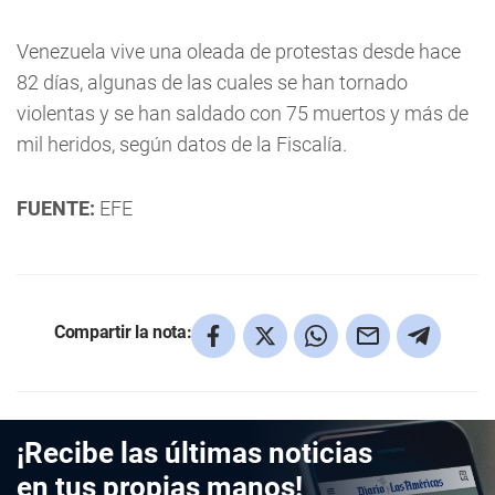
Venezuela vive una oleada de protestas desde hace
82 días, algunas de las cuales se han tornado
violentas y se han saldado con 75 muertos y más de
mil heridos, según datos de la Fiscalía.
FUENTE:
EFE
Compartir la nota:
¡Recibe las últimas noticias
en tus propias manos!