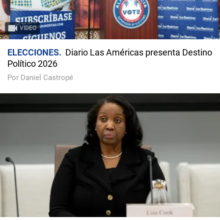
VIDEO
ELECCIONES
Diario Las Américas presenta Destino
Político 2026
Por Daniel Castropé