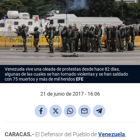
Venezuela vive una oleada de protestas desde hace 82 días,
algunas de las cuales se han tornado violentas y se han saldado
con 75 muertos y más de mil heridos
EFE
21 de junio de 2017 - 16:06
CARACAS.-
El Defensor del Pueblo de
Venezuela
,