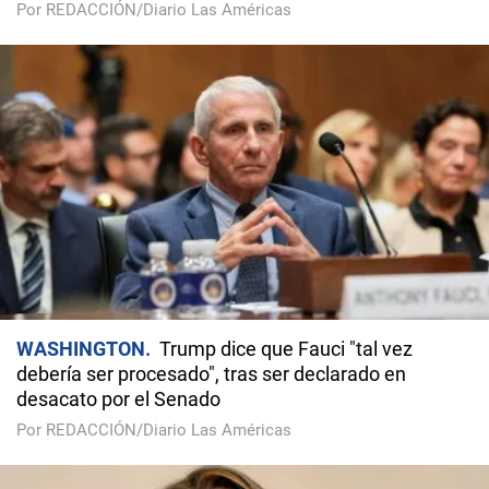
Por REDACCIÓN/Diario Las Américas
WASHINGTON
Trump dice que Fauci "tal vez
debería ser procesado", tras ser declarado en
desacato por el Senado
Por REDACCIÓN/Diario Las Américas