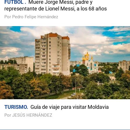
FÚTBOL
Muere Jorge Messi, padre y
representante de Lionel Messi, a los 68 años
Por Pedro Felipe Hernández
TURISMO
Guía de viaje para visitar Moldavia
Por JESÚS HERNÁNDEZ