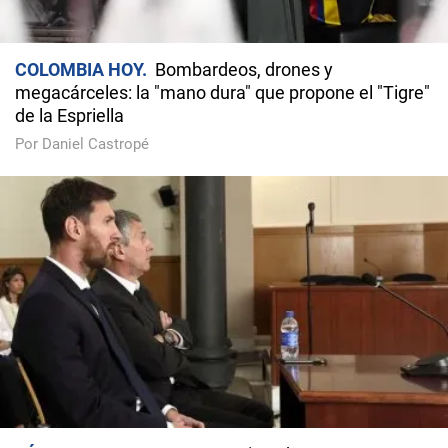
COLOMBIA HOY
Bombardeos, drones y
megacárceles: la "mano dura" que propone el "Tigre"
de la Espriella
Por Daniel Castropé